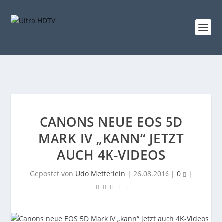
CANONS NEUE EOS 5D
MARK IV „KANN“ JETZT
AUCH 4K-VIDEOS
Gepostet von
Udo Metterlein
|
26.08.2016
|
0
|