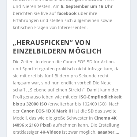
und Nieren testen. Am
5. September um 16 Uhr
berichten sie live auf
facebook
über ihre
Erfahrungen und stellen sich allgemeinen sowie
kritischen Fragen von Interessenten.
„HERAUSPICKEN“ VON
EINZELBILDERN MÖGLICH
Die Zeiten, in denen die Canon EOS 5D für Action-
und Sportfotografen praktisch nicht infrage kam, da
sie mit drei bis fünf Bildern pro Sekunde recht
langsam war, sind nun endlich vorbei! Die Neue
schafft „Siebene auf einen Streich“. Damit kann der
Profi genauso leben wie mit der
ISO-Empfindlichkeit
bis zu 32000 ISO
(erweiterbar bis 102400 ISO). Nach
der
Canon EOS-1D X Mark III
ist die
5D
das zweite
Modell, das wie die große Schwester in
Cinema 4K
(4096 x 2160 Pixel)
aufnehmen kann. Die Erstellung
erstklassiger
4K-Videos
ist zwar möglich,
aaaaber…
.