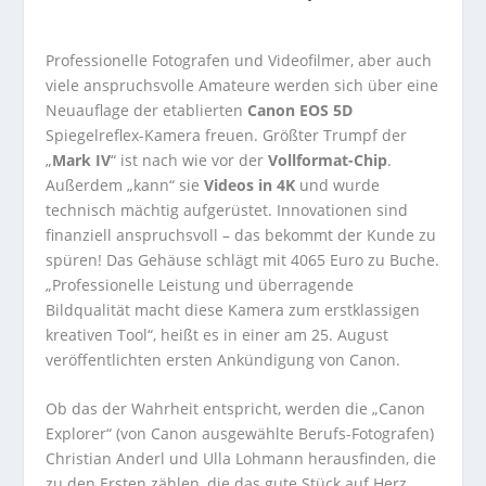
Professionelle Fotografen und Videofilmer, aber auch
viele anspruchsvolle Amateure werden sich über eine
Neuauflage der etablierten
Canon EOS 5D
Spiegelreflex-Kamera freuen. Größter Trumpf der
„
Mark IV
“ ist nach wie vor der
Vollformat-Chip
.
Außerdem „kann“ sie
Videos in 4K
und wurde
technisch mächtig aufgerüstet. Innovationen sind
finanziell anspruchsvoll – das bekommt der Kunde zu
spüren! Das Gehäuse schlägt mit 4065 Euro zu Buche.
„Professionelle Leistung und überragende
Bildqualität macht diese Kamera zum erstklassigen
kreativen Tool“, heißt es in einer am 25. August
veröffentlichten ersten Ankündigung von Canon.
Ob das der Wahrheit entspricht, werden die „Canon
Explorer“ (von Canon ausgewählte Berufs-Fotografen)
Christian Anderl und Ulla Lohmann herausfinden, die
zu den Ersten zählen, die das gute Stück auf Herz