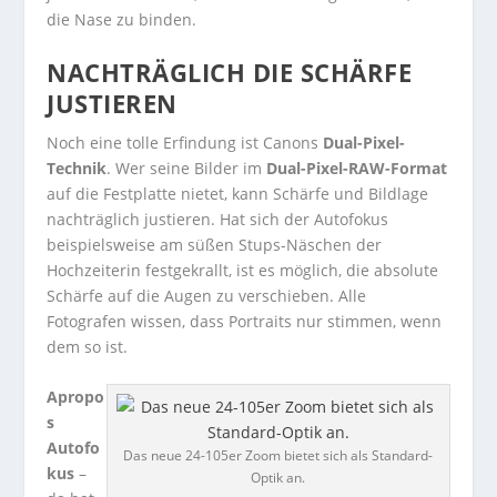
die Nase zu binden.
NACHTRÄGLICH DIE SCHÄRFE
JUSTIEREN
Noch eine tolle Erfindung ist Canons
Dual-Pixel-
Technik
. Wer seine Bilder im
Dual-Pixel-RAW-Format
auf die Festplatte nietet, kann Schärfe und Bildlage
nachträglich justieren. Hat sich der Autofokus
beispielsweise am süßen Stups-Näschen der
Hochzeiterin festgekrallt, ist es möglich, die absolute
Schärfe auf die Augen zu verschieben. Alle
Fotografen wissen, dass Portraits nur stimmen, wenn
dem so ist.
Apropo
s
Autofo
Das neue 24-105er Zoom bietet sich als Standard-
kus
–
Optik an.