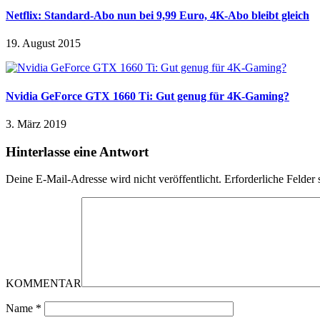
Netflix: Standard-Abo nun bei 9,99 Euro, 4K-Abo bleibt gleich
19. August 2015
Nvidia GeForce GTX 1660 Ti: Gut genug für 4K-Gaming?
3. März 2019
Hinterlasse eine Antwort
Deine E-Mail-Adresse wird nicht veröffentlicht.
Erforderliche Felder 
KOMMENTAR
Name
*