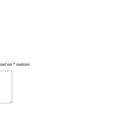
sind mit
*
markiert