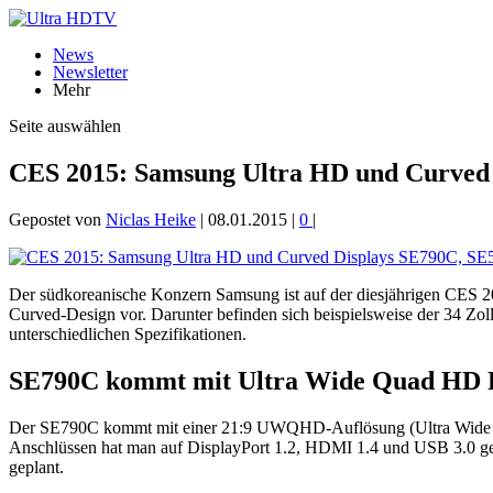
News
Newsletter
Mehr
Seite auswählen
CES 2015: Samsung Ultra HD und Curved 
Gepostet von
Niclas Heike
|
08.01.2015
|
0
|
Der südkoreanische Konzern Samsung ist auf der diesjährigen CES 2
Curved-Design vor. Darunter befinden sich beispielsweise der 34 Z
unterschiedlichen Spezifikationen.
SE790C kommt mit Ultra Wide Quad HD R
Der SE790C kommt mit einer 21:9 UWQHD-Auflösung (Ultra Wide Qua
Anschlüssen hat man auf DisplayPort 1.2, HDMI 1.4 und USB 3.0 geset
geplant.