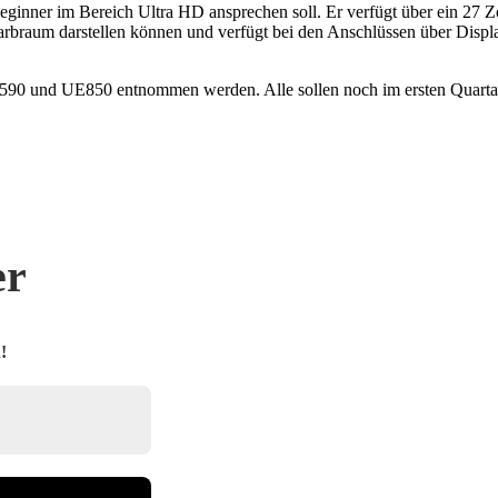
ginner im Bereich Ultra HD ansprechen soll. Er verfügt über ein 27 
-Farbraum darstellen können und verfügt bei den Anschlüssen über Disp
0 und UE850 entnommen werden. Alle sollen noch im ersten Quartal
er
!