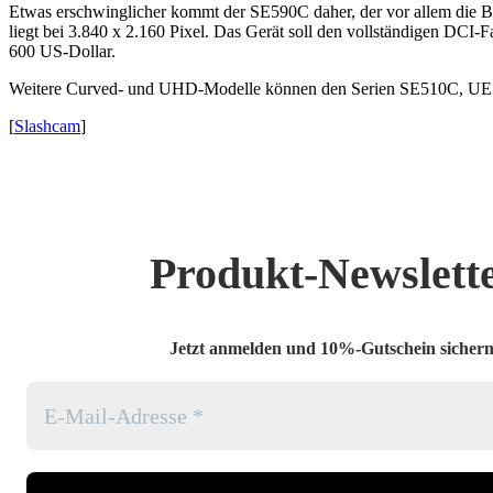
Etwas erschwinglicher kommt der SE590C daher, der vor allem die Be
liegt bei 3.840 x 2.160 Pixel. Das Gerät soll den vollständigen DCI
600 US-Dollar.
Weitere Curved- und UHD-Modelle können den Serien SE510C, UE59
[
Slashcam
]
Produkt-Newslett
Jetzt anmelden und 10%-Gutschein sichern