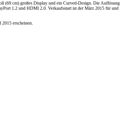
Zoll (69 cm) großes Display und ein Curved-Design. Die Auflösung
layPort 1.2 und HDMI 2.0. Verkaufsstart ist der März 2015 für und
 2015 erscheinen.