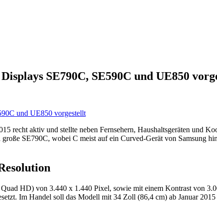
Displays SE790C, SE590C und UE850 vorge
015 recht aktiv und stellte neben Fernsehern, Haushaltsgeräten und 
oll große SE790C, wobei C meist auf ein Curved-Gerät von Samsung hin
esolution
d HD) von 3.440 x 1.440 Pixel, sowie mit einem Kontrast von 3.000 
zt. Im Handel soll das Modell mit 34 Zoll (86,4 cm) ab Januar 2015 z