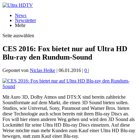
News
Newsletter
Mehr
Seite auswählen
CES 2016: Fox bietet nur auf Ultra HD
Blu-ray den Rundum-Sound
Gepostet von
Niclas Heike
|
06.01.2016
|
0
|
Mit Auro 3D, Dolby Atmos und DTS:X sind bereits zahlreiche
Soundformate auf dem Markt, die einen 3D Sound bieten sollen.
Studios, wie Universal, Sony, Paramout und Warner Bros. bieten
diese Technologie auch schon bereits mit ihren Blu-ray Discs an.
Fox will hier einen anderen Weg gehen und wird den 3D Sound als
Lockmittel für seine Ultra HD Blu-ray Discs einsetzen. Auf diese
Weise möchte man mehr Kunden zum Kauf einer Ultra HD Blu-ray
bewegen, statt zum Kauf einer Blu-ray.