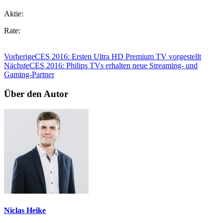
Aktie:
Rate:
Vorherige
CES 2016: Ersten Ultra HD Premium TV vorgestellt
Nächste
CES 2016: Philips TVs erhalten neue Streaming- und
Gaming-Partner
Über den Autor
Niclas Heike