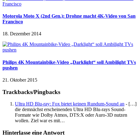
Motorola Moto X (2nd Gen.): Drohne macht 4K-Video von San
Francisco
18. Dezember 2014
Philips 4K Mountainbike-Video „Darklight“ soll Ambilight TVs
pushen
21. Oktober 2015
Trackbacks/Pingbacks
Ultra HD Blu-ray: Fox bietet keinen Rundum-Sound an
- […]
die demnächst erscheinenden Ultra HD Blu-rays Sound-
Formate wie Dolby Atmos, DTS:X oder Auro-3D nutzen
wollen. Ziel war es mit…
Hinterlasse eine Antwort