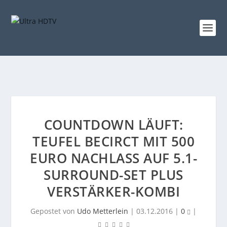
COUNTDOWN LÄUFT:
TEUFEL BECIRCT MIT 500
EURO NACHLASS AUF 5.1-
SURROUND-SET PLUS
VERSTÄRKER-KOMBI
Gepostet von
Udo Metterlein
|
03.12.2016
|
0
|