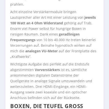
prahlen.
Acht einzelne Verstärkermodule bringen
Lautsprecher aller Art mit einer Leistung von
jeweils
100 Watt an 4 Ohm Widerstand
gehörig auf Trab.
Enorm viel Power selbst für hungrige Boxen in
riesigen Räumen. Dank eines
geradlinigen
Frequenzgangs
von 10 bis 40.000 Hz treten keinerlei
Verzerrungen auf. Beinahe hypnotisch wirken auf
mich die
analogen VU-Meter
auf der Frontplatte des
„Kraftwerks“.
Wichtigste Aufgabe des perfekt auf die Endstufe
abgestimmten
Vorverstärkers
ist es, sämtliche
ankommenden digitalen Datenströme der
Quellgeräte in analoge Signale umzuwandeln und
weiterzuleiten. Drei HDMI-Eingänge, ein HDMI-
Ausgang sowie zwei koaxiale und ein optischer
Anschluss befinden sich auf der Rückseite.
BOXEN, DIE TEUFEL GROSS G