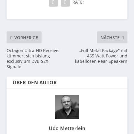
RATE:
VORHERIGE
NÄCHSTE
Octagon Ultra-HD Receiver
„Full Metal Package“ mit
kümmert sich bislang
465 Watt Power und
exclusiv um DVB-S2X-
kabellosen Rear-Speakern
Signale
ÜBER DEN AUTOR
Udo Metterlein