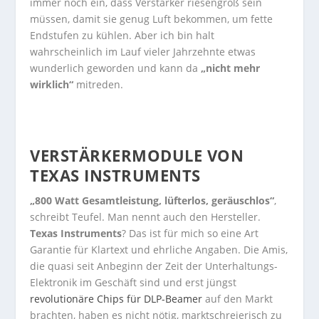
immer noch ein, dass Verstärker riesengroß sein
müssen, damit sie genug Luft bekommen, um fette
Endstufen zu kühlen. Aber ich bin halt
wahrscheinlich im Lauf vieler Jahrzehnte etwas
wunderlich geworden und kann da
„nicht mehr
wirklich“
mitreden.
VERSTÄRKERMODULE VON
TEXAS INSTRUMENTS
„800 Watt Gesamtleistung, lüfterlos, geräuschlos“
,
schreibt Teufel. Man nennt auch den Hersteller.
Texas Instruments
? Das ist für mich so eine Art
Garantie für Klartext und ehrliche Angaben. Die Amis,
die quasi seit Anbeginn der Zeit der Unterhaltungs-
Elektronik im Geschäft sind und erst jüngst
revolutionäre Chips für DLP-Beamer
auf den Markt
brachten, haben es nicht nötig, marktschreierisch zu