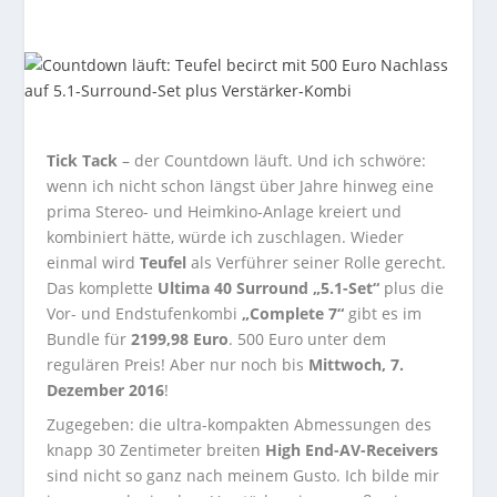
Tick Tack
– der Countdown läuft. Und ich schwöre:
wenn ich nicht schon längst über Jahre hinweg eine
prima Stereo- und Heimkino-Anlage kreiert und
kombiniert hätte, würde ich zuschlagen. Wieder
einmal wird
Teufel
als Verführer seiner Rolle gerecht.
Das komplette
Ultima 40 Surround „5.1-Set“
plus die
Vor- und Endstufenkombi
„Complete 7“
gibt es im
Bundle für
2199,98 Euro
. 500 Euro unter dem
regulären Preis! Aber nur noch bis
Mittwoch, 7.
Dezember 2016
!
Zugegeben: die ultra-kompakten Abmessungen des
knapp 30 Zentimeter breiten
High End-AV-Receivers
sind nicht so ganz nach meinem Gusto. Ich bilde mir