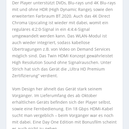
Der Player unterstützt DVDs, Blu-rays und 4K Blu-rays
mit und ohne HDR (High Dynamic Range), sowie den
erweiterten Farbraum BT.2020. Auch das 4K Direct
Chroma Upscaling ist wieder mit dabei, womit ein
reguläres 4:2:0-Signal in ein 4:4:4-Signal
umgewandelt werden kann. Das WLAN-Modul ist
auch wieder integriert, sodass kabellose
Übertragungen z.B. von Video on Demand Services
möglich sind. Das Twin HDMI Konzept gewährleistet
High Resolution Sound ohne Signalrauschen. Unter
Strich hat sich das Gerät die „Ultra HD Premium
Zertifizierung“ verdient.
Vom Design her ähnelt das Gerät stark seinem
Vorgänger. Im Lieferumfang des ab Oktober
erhältlichen Geräts befinden sich der Player selbst,
sowie eine Fernbedienung. Ein 18 Gbps HDMI-Kabel
sucht man vergeblich – beim Vorgänger war es noch
mit dabei. Eine Day One Edition mit Bonusfilm scheint
es auch nicht zu geben.