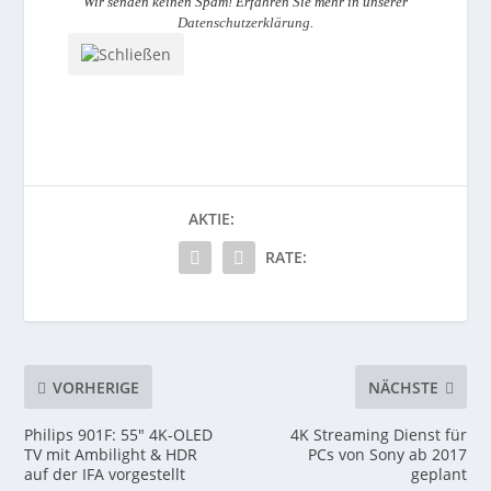
Wir senden keinen Spam! Erfahren Sie mehr in unserer
Datenschutzerklärung
.
AKTIE:
RATE:
VORHERIGE
NÄCHSTE
Philips 901F: 55″ 4K-OLED
4K Streaming Dienst für
TV mit Ambilight & HDR
PCs von Sony ab 2017
auf der IFA vorgestellt
geplant