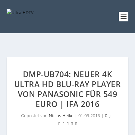
DMP-UB704: NEUER 4K
ULTRA HD BLU-RAY PLAYER
VON PANASONIC FÜR 549
EURO | IFA 2016
Gepostet von
Niclas Heike
|
01.09.2016
|
0
|