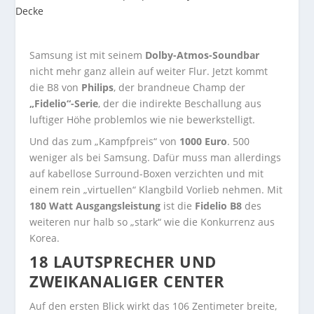
Samsung ist mit seinem
Dolby-Atmos-Soundbar
nicht mehr ganz allein auf weiter Flur. Jetzt kommt
die B8 von
Philips
, der brandneue Champ der
„Fidelio“-Serie
, der die indirekte Beschallung aus
luftiger Höhe problemlos wie nie bewerkstelligt.
Und das zum „Kampfpreis“ von
1000 Euro
. 500
weniger als bei Samsung. Dafür muss man allerdings
auf kabellose Surround-Boxen verzichten und mit
einem rein „virtuellen“ Klangbild Vorlieb nehmen. Mit
180 Watt Ausgangsleistung
ist die
Fidelio B8
des
weiteren nur halb so „stark“ wie die Konkurrenz aus
Korea.
18 LAUTSPRECHER UND
ZWEIKANALIGER CENTER
Auf den ersten Blick wirkt das 106 Zentimeter breite,