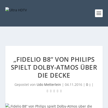
„FIDELIO B8“ VON PHILIPS
SPIELT DOLBY-ATMOS ÜBER
DIE DECKE
Gepostet von
Udo Metterlein
|
04.11.2016
|
0
|