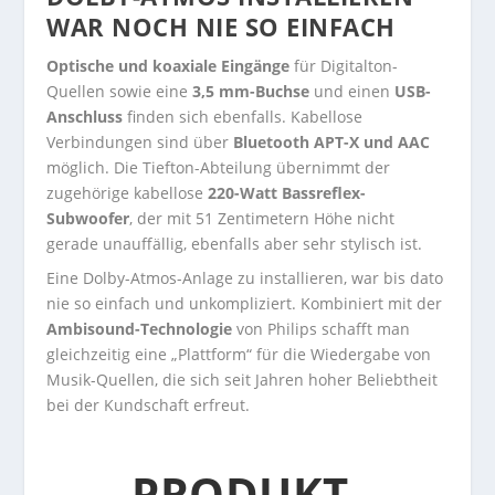
WAR NOCH NIE SO EINFACH
Optische und koaxiale Eingänge
für Digitalton-
Quellen sowie eine
3,5 mm-Buchse
und einen
USB-
Anschluss
finden sich ebenfalls. Kabellose
Verbindungen sind über
Bluetooth APT-X und AAC
möglich. Die Tiefton-Abteilung übernimmt der
zugehörige kabellose
220-Watt Bassreflex-
Subwoofer
, der mit 51 Zentimetern Höhe nicht
gerade unauffällig, ebenfalls aber sehr stylisch ist.
Eine Dolby-Atmos-Anlage zu installieren, war bis dato
nie so einfach und unkompliziert. Kombiniert mit der
Ambisound-Technologie
von Philips schafft man
gleichzeitig eine „Plattform“ für die Wiedergabe von
Musik-Quellen, die sich seit Jahren hoher Beliebtheit
bei der Kundschaft erfreut.
PRODUKT-