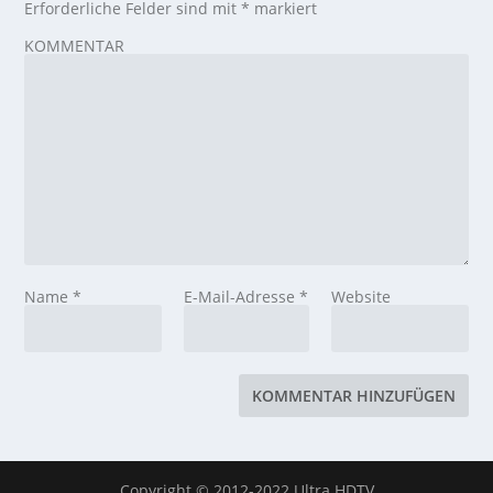
Erforderliche Felder sind mit
*
markiert
KOMMENTAR
Name
*
E-Mail-Adresse
*
Website
Copyright © 2012-2022 Ultra HDTV