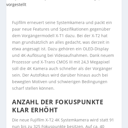
Fujifilm erneuert seine Systemkamera und packt ein
paar neue Features und Spezifikationen gegenüber
dem Vorgängermodell X-T1 dazu. Bei der X-T2 hat
man grundsätzlich an alles gedacht, was derzeit in
etwa angesagt ist. Dazu gehören ein OLED-Display
und 4K-Auflösung bei Videoaufnahmen. Dank neuem
Prozessor und X-Trans CMOS III mit 24,3 Megapixel
soll die 4K Kamera auch schneller als der Vorgänger
sein. Der Autofokus wird darüber hinaus auch bei
bewegten Motiven und schwierigen Bedingungen
scharf stellen können.
ANZAHL DER FOKUSPUNKTE
KLAR ERHÖHT
Die neue Fujifilm X-T2 4K Systemkamera wird statt 91
nun bis zu 325 Fokuspunkte besitzen. Auf ca. 40