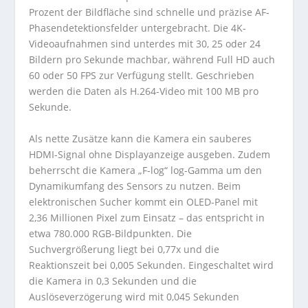
Prozent der Bildfläche sind schnelle und präzise AF-
Phasendetektionsfelder untergebracht. Die 4K-
Videoaufnahmen sind unterdes mit 30, 25 oder 24
Bildern pro Sekunde machbar, während Full HD auch
60 oder 50 FPS zur Verfügung stellt. Geschrieben
werden die Daten als H.264-Video mit 100 MB pro
Sekunde.
Als nette Zusätze kann die Kamera ein sauberes
HDMI-Signal ohne Displayanzeige ausgeben. Zudem
beherrscht die Kamera „F-log“ log-Gamma um den
Dynamikumfang des Sensors zu nutzen. Beim
elektronischen Sucher kommt ein OLED-Panel mit
2,36 Millionen Pixel zum Einsatz – das entspricht in
etwa 780.000 RGB-Bildpunkten. Die
Suchvergrößerung liegt bei 0,77x und die
Reaktionszeit bei 0,005 Sekunden. Eingeschaltet wird
die Kamera in 0,3 Sekunden und die
Auslöseverzögerung wird mit 0,045 Sekunden