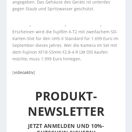
angegeben. Das Gehäuse des Geräts ist unterdes
gegen Staub und Spritzwasser geschützt.
Erscheinen wird die Fujifilm X-T2 mit zweifachem SD-
Karten-Slot für den UHS-II Standard für 1.699 Euro im
September dieses Jahres. Wer die Kamera im Set mit
dem Fujinon XF18-55mm F2.8-4 R LM OIS kaufen
möchte, muss 1.999 Euro hinlegen.
[
videoaktiv
]
PRODUKT-
NEWSLETTER
JETZT ANMELDEN UND 10%-