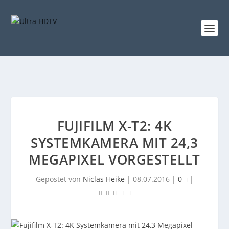
FUJIFILM X-T2: 4K
SYSTEMKAMERA MIT 24,3
MEGAPIXEL VORGESTELLT
Gepostet von
Niclas Heike
|
08.07.2016
|
0
|