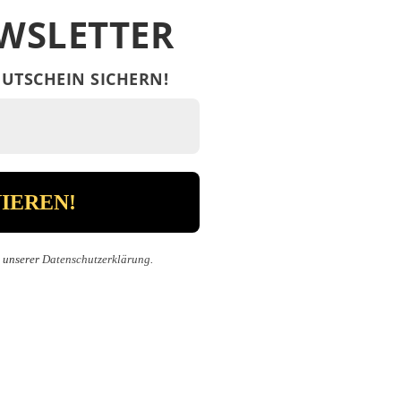
WSLETTER
UTSCHEIN SICHERN!
n unserer
Datenschutzerklärung
.