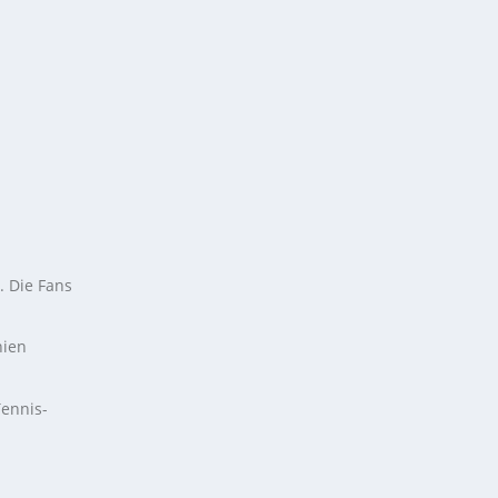
. Die Fans
nien
Tennis-