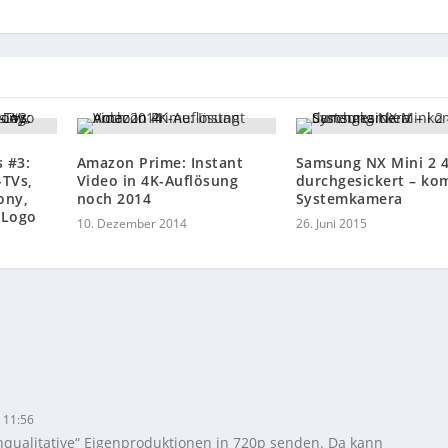
 #3:
Amazon Prime: Instant
Samsung NX Mini 2 
-TVs,
Video in 4K-Auflösung
durchgesickert – ko
ony,
noch 2014
Systemkamera
 Logo
10. Dezember 2014
26. Juni 2015
 11:56
chqualitative“ Eigenproduktionen in 720p senden. Da kann