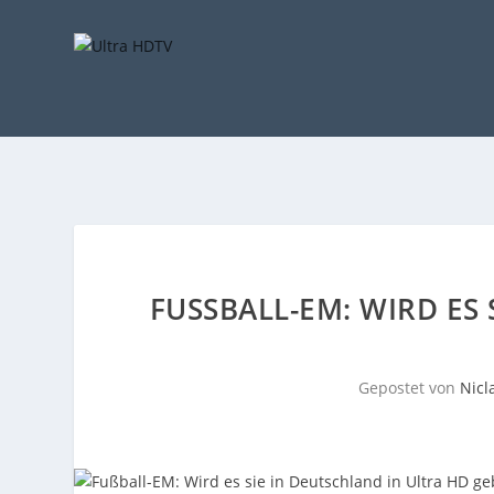
FUSSBALL-EM: WIRD ES 
Gepostet von
Nicl