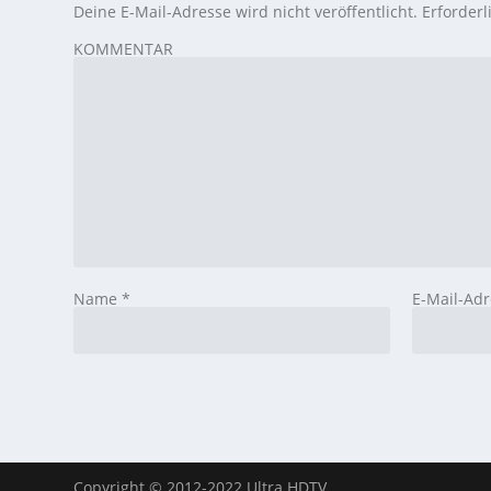
Deine E-Mail-Adresse wird nicht veröffentlicht.
Erforderl
KOMMENTAR
Name
*
E-Mail-Ad
Copyright © 2012-2022 Ultra HDTV