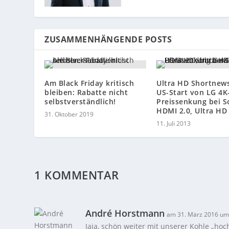
ZUSAMMENHÄNGENDE POSTS
Am Black Friday kritisch
Ultra HD Shortnews
bleiben: Rabatte nicht
US-Start von LG 4K
selbstverständlich!
Preissenkung bei S
HDMI 2.0, Ultra HD
31. Oktober 2019
11. Juli 2013
1 KOMMENTAR
André Horstmann
am 31. März 2016 um
Jaja, schön weiter mit unserer Kohle „ho