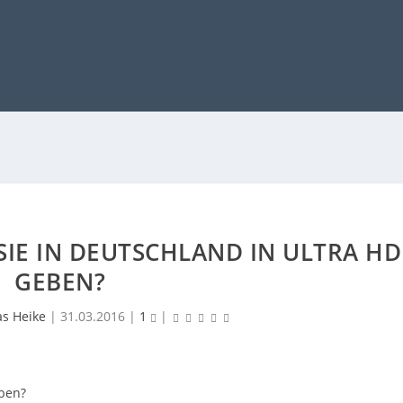
SIE IN DEUTSCHLAND IN ULTRA HD G
EBEN?
as Heike
|
31.03.2016
|
1
|