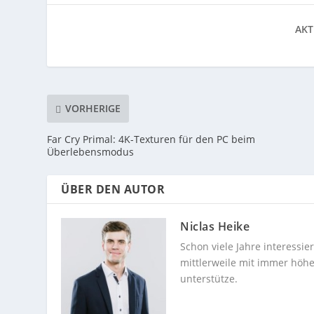
AKT
VORHERIGE
Far Cry Primal: 4K-Texturen für den PC beim
Überlebensmodus
ÜBER DEN AUTOR
Niclas Heike
Schon viele Jahre interessi
mittlerweile mit immer höhe
unterstütze.