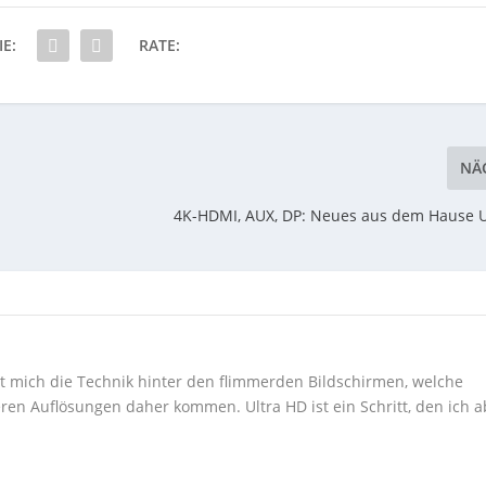
IE:
RATE:
NÄ
4K-HDMI, AUX, DP: Neues aus dem Hause 
ert mich die Technik hinter den flimmerden Bildschirmen, welche
ren Auflösungen daher kommen. Ultra HD ist ein Schritt, den ich a