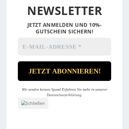
NEWSLETTER
JETZT ANMELDEN UND 10%-
GUTSCHEIN SICHERN!
Wir senden keinen Spam! Erfahren Sie mehr in unserer
Datenschutzerklärung
.