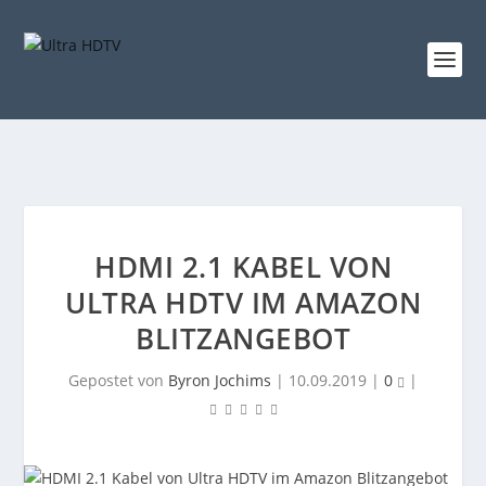
HDMI 2.1 KABEL VON
ULTRA HDTV IM AMAZON
BLITZANGEBOT
Gepostet von
Byron Jochims
|
10.09.2019
|
0
|