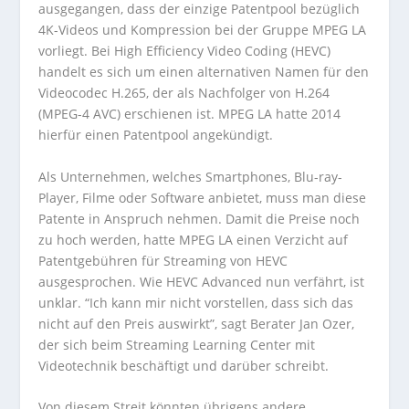
ausgegangen, dass der einzige Patentpool bezüglich
4K-Videos und Kompression bei der Gruppe MPEG LA
vorliegt. Bei High Efficiency Video Coding (HEVC)
handelt es sich um einen alternativen Namen für den
Videocodec H.265, der als Nachfolger von H.264
(MPEG-4 AVC) erschienen ist. MPEG LA hatte 2014
hierfür einen Patentpool angekündigt.
Als Unternehmen, welches Smartphones, Blu-ray-
Player, Filme oder Software anbietet, muss man diese
Patente in Anspruch nehmen. Damit die Preise noch
zu hoch werden, hatte MPEG LA einen Verzicht auf
Patentgebühren für Streaming von HEVC
ausgesprochen. Wie HEVC Advanced nun verfährt, ist
unklar. “Ich kann mir nicht vorstellen, dass sich das
nicht auf den Preis auswirkt”, sagt Berater Jan Ozer,
der sich beim Streaming Learning Center mit
Videotechnik beschäftigt und darüber schreibt.
Von diesem Streit könnten übrigens andere