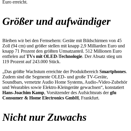
Euro erreicht.
Größer und aufwändiger
Bleiben wir bei den Fernsehern: Geräte mit Bildschirmen von 45
Zoll (94 cm) und größer stellen mit knapp 2,9 Milliarden Euro und
knapp 71 Prozent den größten Umsatzanteil. 512 Millionen Euro
entfielen auf
TVs mit OLED-Technologie
. Der Absatz stieg um
119 Prozent auf 243.000 Stück.
„Das größte Wachstum erreichte der Produktbereich
Smartphones
.
Zudem sind die Segmente OLED- und große TV-Geräte,
Soundbars, vernetzte Audio Home Systems, Audio-/Video-Zubehör
und Wearables sowie Elektro-Kleingeräte gewachsen“, konstatiert
Hans-Joachim Kamp
, Vorsitzender des Aufsichtsrats der
gfu
Consumer & Home Electronics GmbH
, Frankfurt.
Nicht nur Zuwachs