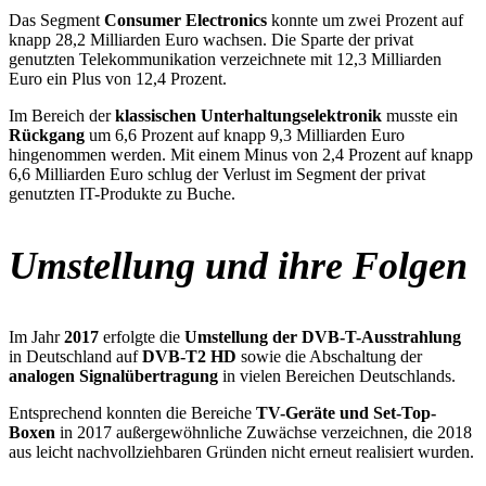
Das Segment
Consumer Electronics
konnte um zwei Prozent auf
knapp 28,2 Milliarden Euro wachsen. Die Sparte der privat
genutzten Telekommunikation verzeichnete mit 12,3 Milliarden
Euro ein Plus von 12,4 Prozent.
Im Bereich der
klassischen Unterhaltungselektronik
musste ein
Rückgang
um 6,6 Prozent auf knapp 9,3 Milliarden Euro
hingenommen werden. Mit einem Minus von 2,4 Prozent auf knapp
6,6 Milliarden Euro schlug der Verlust im Segment der privat
genutzten IT-Produkte zu Buche.
Umstellung und ihre Folgen
Im Jahr
2017
erfolgte die
Umstellung der DVB-T-Ausstrahlung
in Deutschland auf
DVB-T2 HD
sowie die Abschaltung der
analogen Signalübertragung
in vielen Bereichen Deutschlands.
Entsprechend konnten die Bereiche
TV-Geräte und Set-Top-
Boxen
in 2017 außergewöhnliche Zuwächse verzeichnen, die 2018
aus leicht nachvollziehbaren Gründen nicht erneut realisiert wurden.