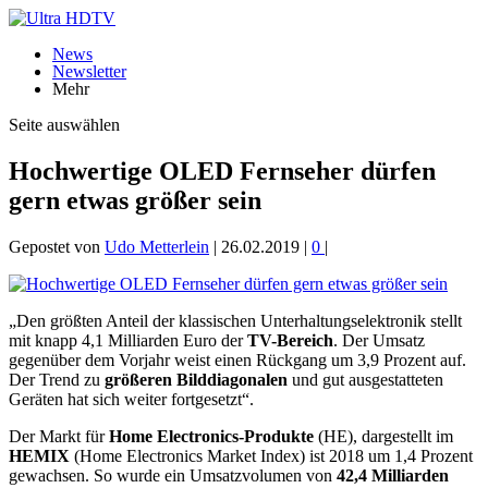
News
Newsletter
Mehr
Seite auswählen
Hochwertige OLED Fernseher dürfen
gern etwas größer sein
Gepostet von
Udo Metterlein
|
26.02.2019
|
0
|
„Den größten Anteil der klassischen Unterhaltungselektronik stellt
mit knapp 4,1 Milliarden Euro der
TV-Bereich
. Der Umsatz
gegenüber dem Vorjahr weist einen Rückgang um 3,9 Prozent auf.
Der Trend zu
größeren Bilddiagonalen
und gut ausgestatteten
Geräten hat sich weiter fortgesetzt“.
Der Markt für
Home Electronics-Produkte
(HE), dargestellt im
HEMIX
(Home Electronics Market Index) ist 2018 um 1,4 Prozent
gewachsen. So wurde ein Umsatzvolumen von
42,4 Milliarden