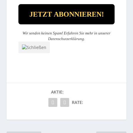
Wir senden keinen Spam! Erfahren Sie mehr in unserer
Datenschutzerklärung
.
AKTIE:
RATE: