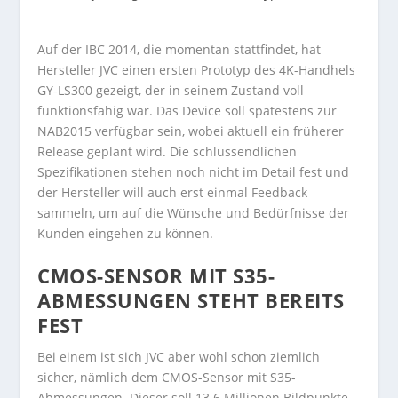
Auf der IBC 2014, die momentan stattfindet, hat
Hersteller JVC einen ersten Prototyp des 4K-Handhels
GY-LS300 gezeigt, der in seinem Zustand voll
funktionsfähig war. Das Device soll spätestens zur
NAB2015 verfügbar sein, wobei aktuell ein früherer
Release geplant wird. Die schlussendlichen
Spezifikationen stehen noch nicht im Detail fest und
der Hersteller will auch erst einmal Feedback
sammeln, um auf die Wünsche und Bedürfnisse der
Kunden eingehen zu können.
CMOS-SENSOR MIT S35-
ABMESSUNGEN STEHT BEREITS
FEST
Bei einem ist sich JVC aber wohl schon ziemlich
sicher, nämlich dem CMOS-Sensor mit S35-
Abmessungen. Dieser soll 13.6 Millionen Bildpunkte