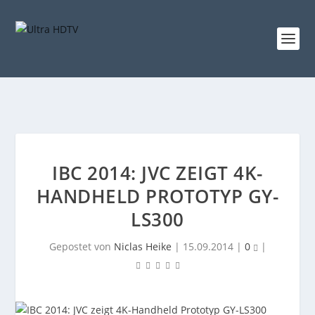
IBC 2014: JVC ZEIGT 4K-
HANDHELD PROTOTYP GY-
LS300
Gepostet von
Niclas Heike
|
15.09.2014
|
0
|