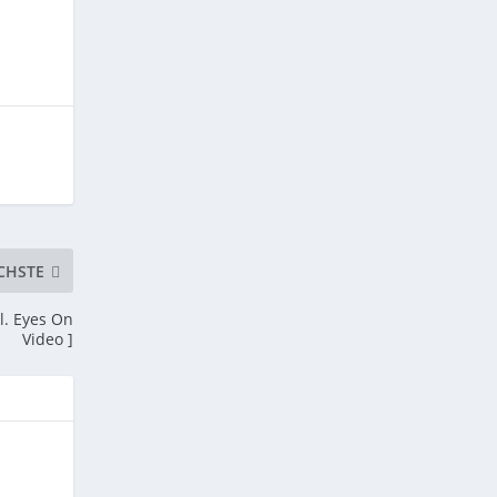
CHSTE
kl. Eyes On
Video ]