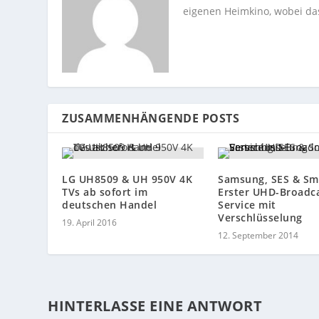
eigenen Heimkino, wobei das 
ZUSAMMENHÄNGENDE POSTS
LG UH8509 & UH 950V 4K
Samsung, SES & Sm
TVs ab sofort im
Erster UHD-Broadca
deutschen Handel
Service mit
Verschlüsselung
19. April 2016
12. September 2014
HINTERLASSE EINE ANTWORT