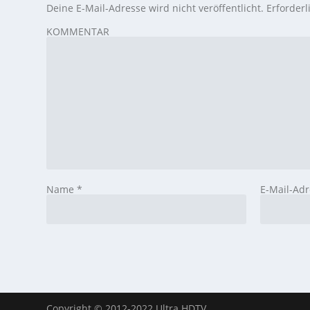
Deine E-Mail-Adresse wird nicht veröffentlicht.
Erforderl
KOMMENTAR
Name
*
E-Mail-Ad
Copyright © 2012-2022 Ultra HDTV