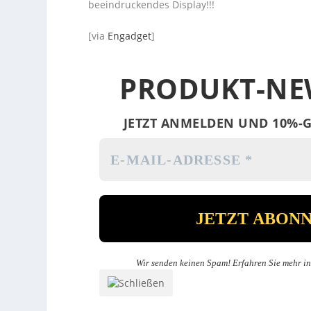
beeindruckendes Display!!!
[via
Engadget
]
PRODUKT-NE
JETZT ANMELDEN UND 10%-G
Wir senden keinen Spam! Erfahren Sie mehr i