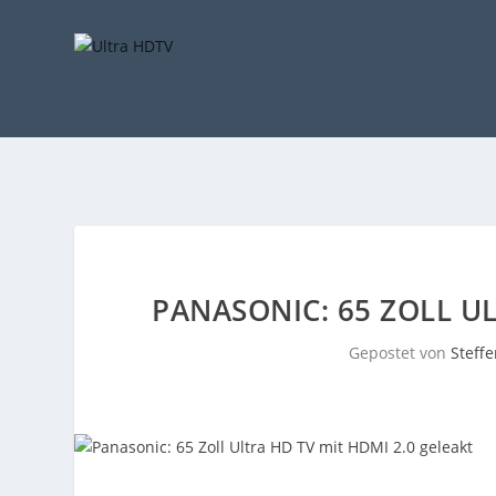
PANASONIC: 65 ZOLL U
Gepostet von
Steff