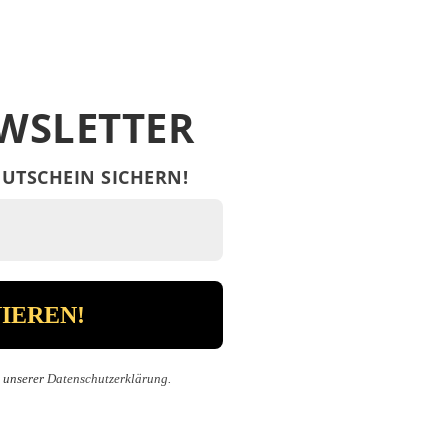
WSLETTER
UTSCHEIN SICHERN!
n unserer
Datenschutzerklärung
.