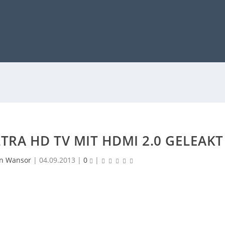
LTRA HD TV MIT HDMI 2.0 GELEAKT
en Wansor
|
04.09.2013
|
0
|