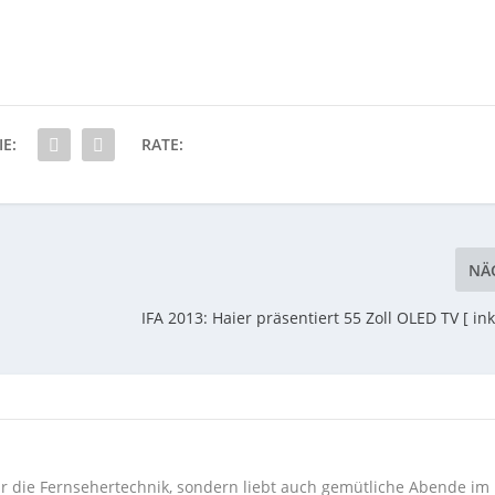
IE:
RATE:
NÄ
IFA 2013: Haier präsentiert 55 Zoll OLED TV [ in
 für die Fernsehertechnik, sondern liebt auch gemütliche Abende im