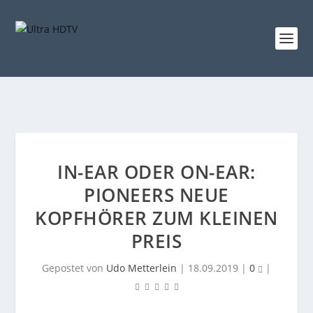
IN-EAR ODER ON-EAR:
PIONEERS NEUE
KOPFHÖRER ZUM KLEINEN
PREIS
Gepostet von
Udo Metterlein
|
18.09.2019
|
0
|