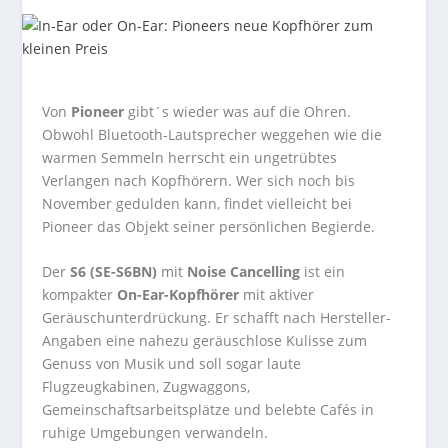
Von
Pioneer
gibt´s wieder was auf die Ohren.
Obwohl Bluetooth-Lautsprecher weggehen wie die
warmen Semmeln herrscht ein ungetrübtes
Verlangen nach Kopfhörern. Wer sich noch bis
November gedulden kann, findet vielleicht bei
Pioneer das Objekt seiner persönlichen Begierde.
Der
S6 (SE-S6BN)
mit
Noise Cancelling
ist ein
kompakter
On-Ear-Kopfhörer
mit aktiver
Geräuschunterdrückung. Er schafft nach Hersteller-
Angaben eine nahezu geräuschlose Kulisse zum
Genuss von Musik und soll sogar laute
Flugzeugkabinen, Zugwaggons,
Gemeinschaftsarbeitsplätze und belebte Cafés in
ruhige Umgebungen verwandeln.