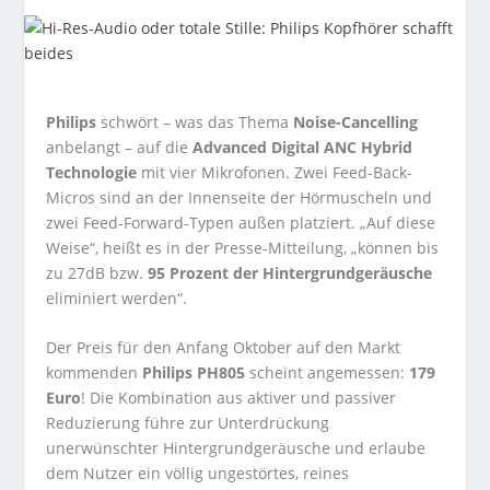
Philips
schwört – was das Thema
Noise-Cancelling
anbelangt – auf die
Advanced Digital ANC Hybrid
Technologie
mit vier Mikrofonen. Zwei Feed-Back-
Micros sind an der Innenseite der Hörmuscheln und
zwei Feed-Forward-Typen außen platziert. „Auf diese
Weise“, heißt es in der Presse-Mitteilung, „können bis
zu 27dB bzw.
95 Prozent der Hintergrundgeräusche
eliminiert werden“.
Der Preis für den Anfang Oktober auf den Markt
kommenden
Philips PH805
scheint angemessen:
179
Euro
! Die Kombination aus aktiver und passiver
Reduzierung führe zur Unterdrückung
unerwünschter Hintergrundgeräusche und erlaube
dem Nutzer ein völlig ungestörtes, reines