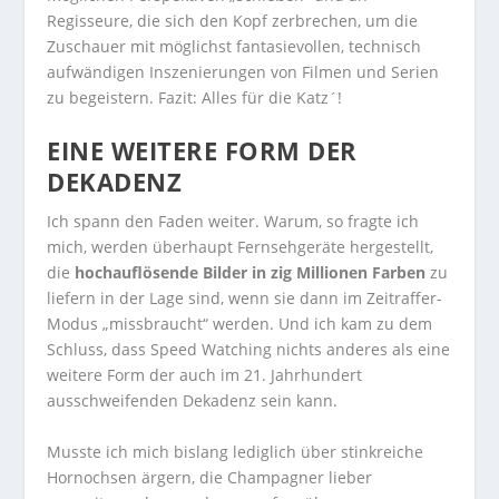
Regisseure, die sich den Kopf zerbrechen, um die
Zuschauer mit möglichst fantasievollen, technisch
aufwändigen Inszenierungen von Filmen und Serien
zu begeistern. Fazit: Alles für die Katz´!
EINE WEITERE FORM DER
DEKADENZ
Ich spann den Faden weiter. Warum, so fragte ich
mich, werden überhaupt Fernsehgeräte hergestellt,
die
hochauflösende Bilder in zig Millionen Farben
zu
liefern in der Lage sind, wenn sie dann im Zeitraffer-
Modus „missbraucht“ werden. Und ich kam zu dem
Schluss, dass Speed Watching nichts anderes als eine
weitere Form der auch im 21. Jahrhundert
ausschweifenden Dekadenz sein kann.
Musste ich mich bislang lediglich über stinkreiche
Hornochsen ärgern, die Champagner lieber