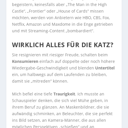
begeistern, keinesfalls aber „The Man in the High
Castle“, „Frontier“ oder „House of Cards“ missen
möchten, werden von Anbietern wie HBO, CBS, Fox,
Netflix, Amazon und Maxdome in die Enge getrieben
und mit Streaming-Content „bombardiert“.
WIRKLICH ALLES FÜR DIE KATZ?
Sie resignieren mit riesiger Freude, schalten beim
Konsumieren
einfach auf doppelte oder noch höhere
Wiedergabe-Geschwindigkeit und blenden
Untertitel
ein, um halbwegs auf dem Laufenden zu bleiben,
damit sie „mitreden“ können.
Mich befiel eine tiefe
Traurigkeit
. Ich musste an
Schauspieler denken, die sich viel Mühe geben, in
ihrem Beruf zu glänzen. An Maskenbildner, die sie
aufwändig schminken, an Beleuchter, die sie perfekt
ins Bild setzen, an Kamera-Männer, die aus allen
möglichen Perspektiven „schießen“ und an