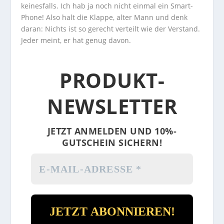
keinesfalls. Ich hab ja noch nicht einmal ein Smart-
Phone! Also halt die Klappe, alter Mann und denk
daran: Nichts ist so gerecht verteilt wie der Verstand.
Jeder meint, er hat genug davon.
PRODUKT-
NEWSLETTER
JETZT ANMELDEN UND 10%-
GUTSCHEIN SICHERN!