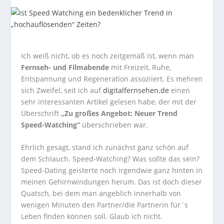
Ich weiß nicht, ob es noch zeitgemäß ist, wenn man
Fernseh- und Filmabende
mit Freizeit, Ruhe,
Entspannung und Regeneration assoziiert. Es mehren
sich Zweifel, seit ich auf
digitalfernsehen.de
einen
sehr interessanten Artikel gelesen habe, der mit der
Überschrift
„Zu großes Angebot: Neuer Trend
Speed-Watching“
überschrieben war.
Ehrlich gesagt, stand ich zunächst ganz schön auf
dem Schlauch. Speed-Watching? Was sollte das sein?
Speed-Dating geisterte noch irgendwie ganz hinten in
meinen Gehirnwindungen herum. Das ist doch dieser
Quatsch, bei dem man angeblich innerhalb von
wenigen Minuten den Partner/die Partnerin für´s
Leben finden können soll. Glaub ich nicht.