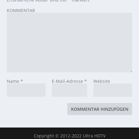
KOMMENTAR
Name
*
E-Mail-Adresse
*
Website
Copyright © 2012-2022 Ultra HDTV