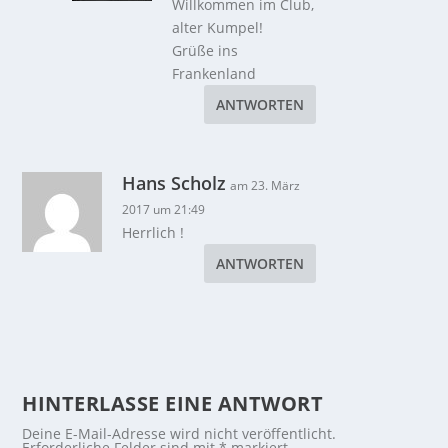
Willkommen im Club,
alter Kumpel!
Grüße ins
Frankenland
ANTWORTEN
Hans Scholz
am 23. März
2017 um 21:49
Herrlich !
ANTWORTEN
HINTERLASSE EINE ANTWORT
Deine E-Mail-Adresse wird nicht veröffentlicht.
Erforderliche Felder sind mit
*
markiert