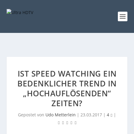
IST SPEED WATCHING EIN
BEDENKLICHER TREND IN
„HOCHAUFLÖSENDEN“
ZEITEN?
Gepostet von
Udo Metterlein
|
23.03.2017
|
4
|