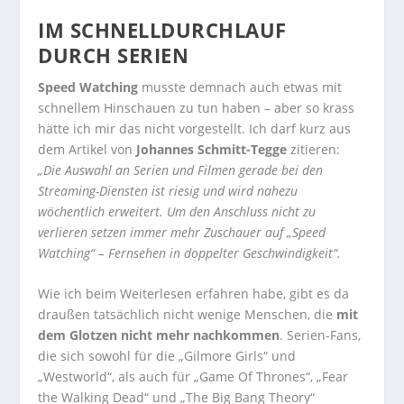
IM SCHNELLDURCHLAUF
DURCH SERIEN
Speed Watching
musste demnach auch etwas mit
schnellem Hinschauen zu tun haben – aber so krass
hätte ich mir das nicht vorgestellt. Ich darf kurz aus
dem Artikel von
Johannes Schmitt-Tegge
zitieren:
„Die Auswahl an Serien und Filmen gerade bei den
Streaming-Diensten ist riesig und wird nahezu
wöchentlich erweitert. Um den Anschluss nicht zu
verlieren setzen immer mehr Zuschauer auf „Speed
Watching“ – Fernsehen in doppelter Geschwindigkeit“.
Wie ich beim Weiterlesen erfahren habe, gibt es da
draußen tatsächlich nicht wenige Menschen, die
mit
dem Glotzen nicht mehr nachkommen
. Serien-Fans,
die sich sowohl für die „Gilmore Girls“ und
„Westworld“, als auch für „Game Of Thrones“, „Fear
the Walking Dead“ und „The Big Bang Theory“