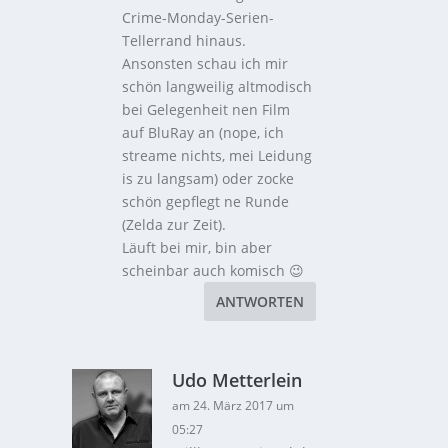
Crime-Monday-Serien-
Tellerrand hinaus.
Ansonsten schau ich mir
schön langweilig altmodisch
bei Gelegenheit nen Film
auf BluRay an (nope, ich
streame nichts, mei Leidung
is zu langsam) oder zocke
schön gepflegt ne Runde
(Zelda zur Zeit).
Läuft bei mir, bin aber
scheinbar auch komisch 😉
ANTWORTEN
Udo Metterlein
am 24. März 2017 um
05:27