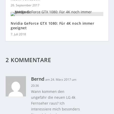
26. September 2017
Nvidia GeForce GTX 1080: Für 4K noch immer
geeignet
7. Juli 2018
2 KOMMENTARE
Bernd
am 24. März 2017 um
20:36
Wann kommen den
ungefähr die neuen LG 4k
Fernseher raus? Ich
interessiere mich besonders