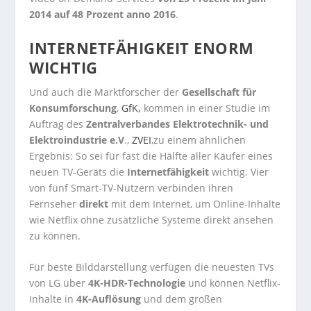
2014 auf 48 Prozent anno 2016
.
INTERNETFÄHIGKEIT ENORM
WICHTIG
Und auch die Marktforscher der
Gesellschaft für
Konsumforschung
,
GfK
,
kommen in einer Studie im
Auftrag des
Zentralverbandes Elektrotechnik- und
Elektroindustrie e.V
.,
ZVEI
,zu einem ähnlichen
Ergebnis: So sei für fast die Hälfte aller Käufer eines
neuen TV-Geräts die
Internetfähigkeit
wichtig. Vier
von fünf Smart-TV-Nutzern verbinden ihren
Fernseher
direkt
mit dem Internet, um Online-Inhalte
wie Netflix ohne zusätzliche Systeme direkt ansehen
zu können.
Für beste Bilddarstellung verfügen die neuesten TVs
von LG über
4K-HDR-Technologie
und können Netflix-
Inhalte in
4K-Auflösung
und dem großen