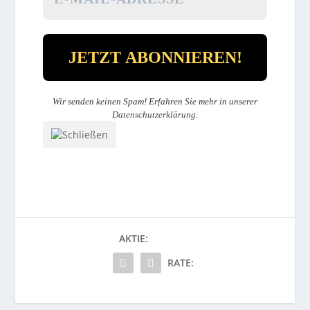
Wir senden keinen Spam! Erfahren Sie mehr in unserer
Datenschutzerklärung
.
AKTIE:
RATE: