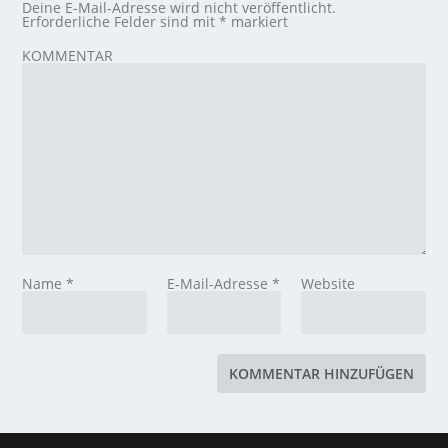
Deine E-Mail-Adresse wird nicht veröffentlicht.
Erforderliche Felder sind mit
*
markiert
KOMMENTAR
Name
*
E-Mail-Adresse
*
Website