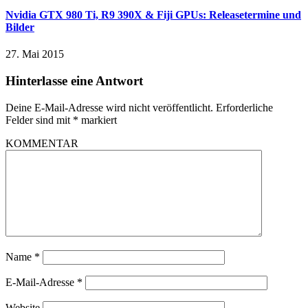
Nvidia GTX 980 Ti, R9 390X & Fiji GPUs: Releasetermine und
Bilder
27. Mai 2015
Hinterlasse eine Antwort
Deine E-Mail-Adresse wird nicht veröffentlicht.
Erforderliche
Felder sind mit
*
markiert
KOMMENTAR
Name
*
E-Mail-Adresse
*
Website