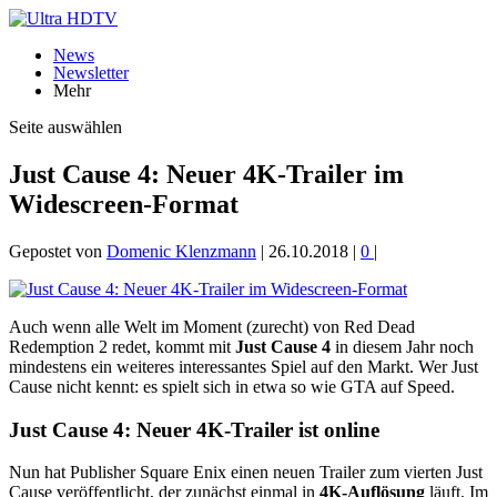
News
Newsletter
Mehr
Seite auswählen
Just Cause 4: Neuer 4K-Trailer im
Widescreen-Format
Gepostet von
Domenic Klenzmann
|
26.10.2018
|
0
|
Auch wenn alle Welt im Moment (zurecht) von Red Dead
Redemption 2 redet, kommt mit
Just Cause 4
in diesem Jahr noch
mindestens ein weiteres interessantes Spiel auf den Markt. Wer Just
Cause nicht kennt: es spielt sich in etwa so wie GTA auf Speed.
Just Cause 4: Neuer 4K-Trailer ist online
Nun hat Publisher Square Enix einen neuen Trailer zum vierten Just
Cause veröffentlicht, der zunächst einmal in
4K-Auflösung
läuft. Im