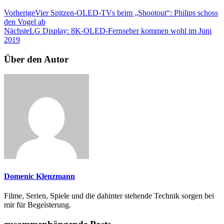
Vorherige
Vier Spitzen-OLED-TVs beim „Shootout“: Philips schoss
den Vogel ab
Nächste
LG Display: 8K-OLED-Fernseher kommen wohl im Juni
2019
Über den Autor
Domenic Klenzmann
Filme, Serien, Spiele und die dahinter stehende Technik sorgen bei
mir für Begeisterung.