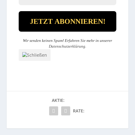
Wir senden keinen Spam! Erfahren Sie mehr in unserer
Datenschutzerklärung
.
AKTIE:
RATE: