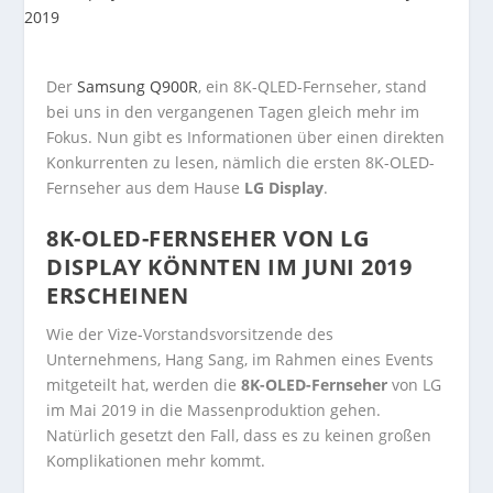
Der
Samsung Q900R
, ein 8K-QLED-Fernseher, stand
bei uns in den vergangenen Tagen gleich mehr im
Fokus. Nun gibt es Informationen über einen direkten
Konkurrenten zu lesen, nämlich die ersten 8K-OLED-
Fernseher aus dem Hause
LG Display
.
8K-OLED-FERNSEHER VON LG
DISPLAY KÖNNTEN IM JUNI 2019
ERSCHEINEN
Wie der Vize-Vorstandsvorsitzende des
Unternehmens, Hang Sang, im Rahmen eines Events
mitgeteilt hat, werden die
8K-OLED-Fernseher
von LG
im Mai 2019 in die Massenproduktion gehen.
Natürlich gesetzt den Fall, dass es zu keinen großen
Komplikationen mehr kommt.