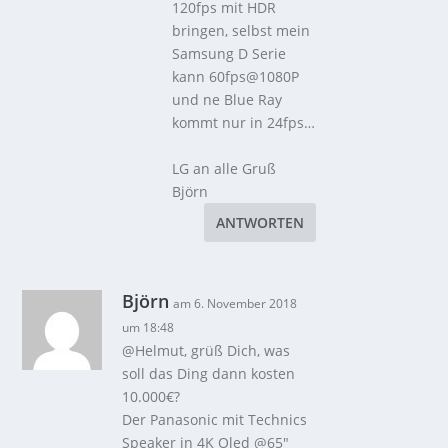
120fps mit HDR
bringen, selbst mein
Samsung D Serie
kann 60fps@1080P
und ne Blue Ray
kommt nur in 24fps…
LG an alle Gruß
Björn
ANTWORTEN
Björn
am 6. November 2018
um 18:48
@Helmut, grüß Dich, was
soll das Ding dann kosten
10.000€?
Der Panasonic mit Technics
Speaker in 4K Oled @65″