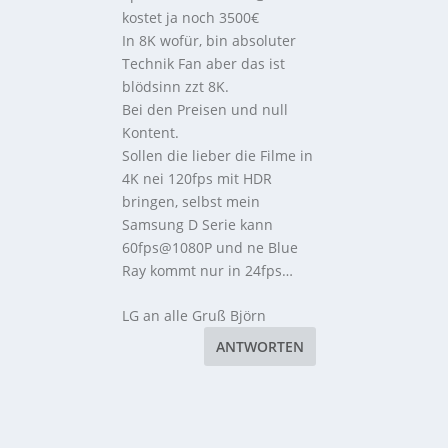
kostet ja noch 3500€
In 8K wofür, bin absoluter
Technik Fan aber das ist
blödsinn zzt 8K.
Bei den Preisen und null
Kontent.
Sollen die lieber die Filme in
4K nei 120fps mit HDR
bringen, selbst mein
Samsung D Serie kann
60fps@1080P und ne Blue
Ray kommt nur in 24fps…
LG an alle Gruß Björn
ANTWORTEN