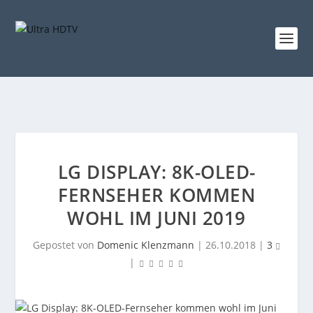
LG DISPLAY: 8K-OLED-
FERNSEHER KOMMEN
WOHL IM JUNI 2019
Gepostet von
Domenic Klenzmann
|
26.10.2018
|
3
|