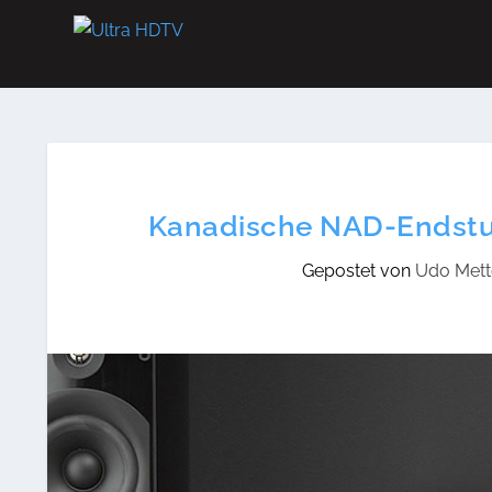
Kanadische NAD-Endstufe
Gepostet von
Udo Mett