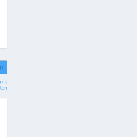
 mit
ten