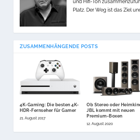
und Hifi-Ton zusammenzuführe
Platz. Der Weg ist das Ziel un
ZUSAMMENHÄNGENDE POSTS
4K-Gaming: Die besten 4K-
Ob Stereo oder Heimkin
HDR-Fernseher für Gamer
JBL kommt mit neuen
Premium-Boxen
21. August 2017
12. August 2020