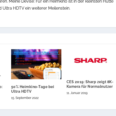
n. Meine Devise: Für ein Heimkino ist in der kleinsten Hütte
d Ultra HDTV ein weiterer Meilenstein.
CES 2019: Sharp zeigt 8K-
Kamera für Normalnutzer
o:
50% Heimkino-Tage bei
Ultra HDTV
11. Januar 2019
15. September 2022