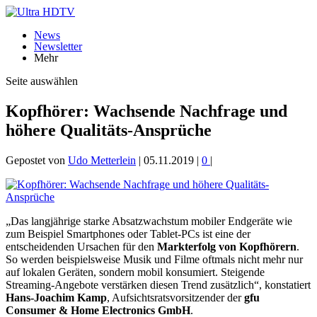
News
Newsletter
Mehr
Seite auswählen
Kopfhörer: Wachsende Nachfrage und
höhere Qualitäts-Ansprüche
Gepostet von
Udo Metterlein
|
05.11.2019
|
0
|
„Das langjährige starke Absatzwachstum mobiler Endgeräte wie
zum Beispiel Smartphones oder Tablet-PCs ist eine der
entscheidenden Ursachen für den
Markterfolg von Kopfhörern
.
So werden beispielsweise Musik und Filme oftmals nicht mehr nur
auf lokalen Geräten, sondern mobil konsumiert. Steigende
Streaming-Angebote verstärken diesen Trend zusätzlich“, konstatiert
Hans-Joachim Kamp
, Aufsichtsratsvorsitzender der
gfu
Consumer & Home Electronics GmbH
.