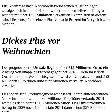
Die Nachfrage nach Kopfhörern bleibt seinen Ausführungen
zufolge auch im Jahr 2019 auf weiterhin hohem Niveau. Die
gfu
rechnet mit über
13,5 Millionen
verkauften Exemplaren in diesem
Jahr. Dies entspräche einem Plus von acht Prozent im Vergleich zum
Vorjahr.
Dickes Plus vor
Weihnachten
Der prognostizierte
Umsatz
liegt bei über
715 Millionen Euro
, ein
Anstieg von knapp 24 Prozent gegenüber 2018. Allein im letzten
Quartal mit dem Weihnachtsgeschäft wird ein Umsatz von rund 250
Millionen Euro durch rund fünf Millionen verkaufte Kopfhörer
erwartet.
Das spezifische Produktsegment wächst seit Jahren außerordentlich.
Vor zehn Jahren wurden 8,6 Millionen Kopfhörer verkauft, 2014
waren es dann bereits 11,5 Millionen Stück. Das Umsatzvolumen
betrug in 2009 noch 164, im Jahr 2014 dann schon 357 Millionen