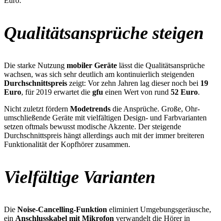
Euro.
Qualitätsansprüche steigen
Die starke Nutzung
mobiler Geräte
lässt die Qualitätsansprüche
wachsen, was sich sehr deutlich am kontinuierlich steigenden
Durchschnittspreis
zeigt: Vor zehn Jahren lag dieser noch bei
19
Euro
, für 2019 erwartet die
gfu
einen Wert von rund
52 Euro
.
Nicht zuletzt fördern
Modetrends
die Ansprüche. Große, Ohr-
umschließende Geräte mit vielfältigen Design- und Farbvarianten
setzen oftmals bewusst modische Akzente. Der steigende
Durchschnittspreis hängt allerdings auch mit der immer breiteren
Funktionalität der Kopfhörer zusammen.
Vielfältige Varianten
Die
Noise-Cancelling-Funktion
eliminiert Umgebungsgeräusche,
ein
Anschlusskabel mit Mikrofon
verwandelt die Hörer in