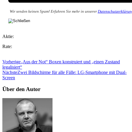
Wir senden keinen Spam! Erfahren Sie mehr in unserer
Datenschutzerklärun
Aktie:
Rate:
Vorherige
„Aus der Not“ Boxen konstruiert und „einen Zustand
legalisiert“
Nächste
Zwei Bildschirme für alle Fälle: LG-Smartphone mit Dual-
Screen
Über den Autor