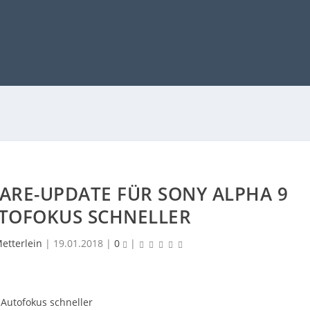
ARE-UPDATE FÜR SONY ALPHA 9
TOFOKUS SCHNELLER
etterlein
|
19.01.2018
|
0
|