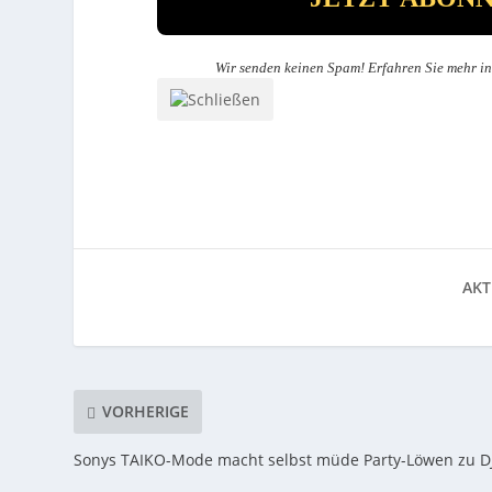
Wir senden keinen Spam! Erfahren Sie mehr i
AKT
VORHERIGE
Sonys TAIKO-Mode macht selbst müde Party-Löwen zu D