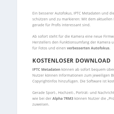
Ein besserer Autofokus, IPTC Metadaten und die
schützen und zu markieren: Mit dem aktuellen
gerade für Profis interessant sind.
Ab sofort steht für die Kamera eine neue Firm
Herstellers den Funktionsumfang der Kamera 
für Fotos und einen
verbesserten Autofokus
.
KOSTENLOSER DOWNLOAD
IPTC Metadaten
können ab sofort bequem über
Nutzer können Informationen zum jeweiligen Bil
Copyrightinfos hinzufügen. Die Software ist ko
Gerade Sport-, Hochzeit-, Porträt- und Nachric
wie bei der
Alpha 7RM3
können Nutzer die „Pro
zuweisen.