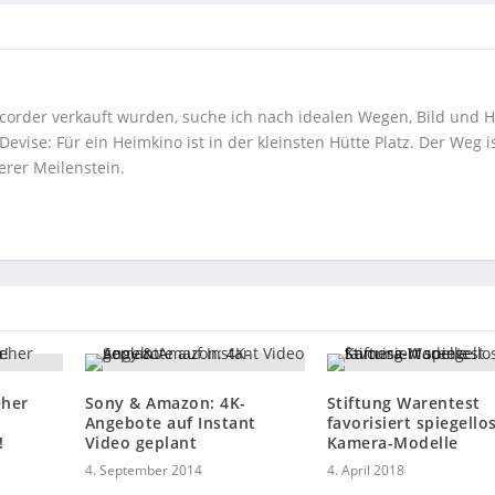
corder verkauft wurden, suche ich nach idealen Wegen, Bild und H
ise: Für ein Heimkino ist in der kleinsten Hütte Platz. Der Weg i
erer Meilenstein.
eher
Sony & Amazon: 4K-
Stiftung Warentest
n
Angebote auf Instant
favorisiert spiegello
!
Video geplant
Kamera-Modelle
4. September 2014
4. April 2018