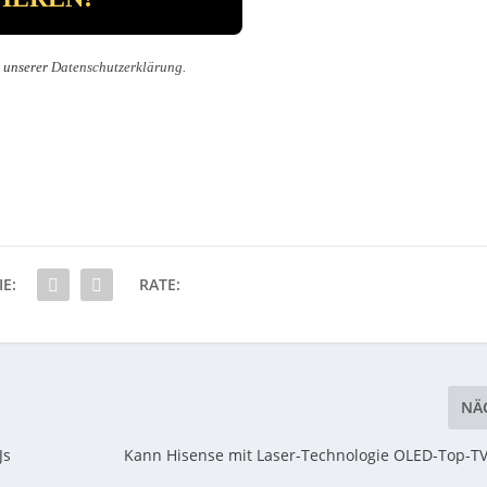
n unserer
Datenschutzerklärung
.
IE:
RATE:
NÄ
Js
Kann Hisense mit Laser-Technologie OLED-Top-T