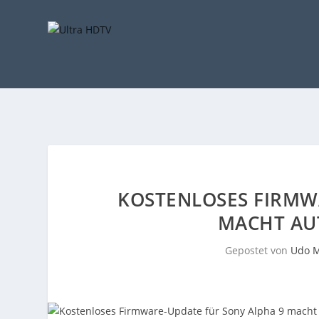
KOSTENLOSES FIRMW
MACHT AU
Gepostet von
Udo M