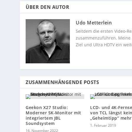
ÜBER DEN AUTOR
Udo Metterlein
Seitdem die ersten Video-Re
zusammenzuführen. Meine Dev
Ziel und Ultra HDTV ein weit
ZUSAMMENHÄNGENDE POSTS
Geekon X27 Studio:
LCD- und 4K-Ferns
Moderner 5K-Monitor mit
von TCL längst kei
integriertem JBL
„Geheimtipp“ mehr
Soundsystem
1. Februar 2019
16. November 2022