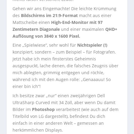
Gehen wir ans Eingemachte! Die leichte Krümmung
des
Bildschirms im 21:9-Format
macht aus einer
Mattscheibe einen
High-End-Monitor mit 97
Zentimetern Diagonale
und einer maximalen
QHD+
Auflösung von 3840 x 1600 Pixel.
Eine „Spielwiese“, sehr wohl für
Nichtspieler (!)
konzipiert, sondern – zum Beispiel – für Fotografen.
Jetzt habe ich mein finsterstes Geheimnis
ausgespuckt, lache denen, die falsches Zeugnis über
mich ablegten, grimmig entgegen und röchle,
während ich mit den Augen rolle: „Genaaauu! So
einer bin ich“!
Ich besitze zwar „nur“ einen zweijährigen Dell
UltraSharp Curved mit 34 Zoll, aber wenn Du damit
Bilder im
Photoshop
verarbeitest (wie auch auf dem
Titelbild von LG dargestellt), befindest Du dich
einfach in einer anderen Welt – gemessen an
herkömmlichen Displays.