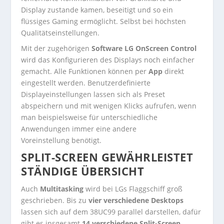
Display zustande kamen, beseitigt und so ein
flüssiges Gaming ermöglicht. Selbst bei höchsten
Qualitätseinstellungen.
Mit der zugehörigen
Software LG OnScreen Control
wird das Konfigurieren des Displays noch einfacher
gemacht. Alle Funktionen können per
App
direkt
eingestellt werden. Benutzerdefinierte
Displayeinstellungen lassen sich als Preset
abspeichern und mit wenigen Klicks aufrufen, wenn
man beispielsweise für unterschiedliche
Anwendungen immer eine andere
Voreinstellung benötigt.
SPLIT-SCREEN GEWÄHRLEISTET
STÄNDIGE ÜBERSICHT
Auch
Multitasking
wird bei LGs Flaggschiff groß
geschrieben. Bis zu
vier verschiedene Desktops
lassen sich auf dem 38UC99 parallel darstellen, dafür
gibt es insgesamt
14 verschiedene Split-Screen