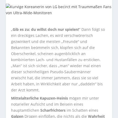
„
Gib es zu: du willst doch nur spielen!
“ Dann folgt so
ein dreckiges Lachen, es wird verschwörerisch
gezwinkert und die meisten „Freunde“ und
Bekannten beömmeln sich, klopfen sich auf die
Oberschenkel, scheinen augenblicklich an
kombinierten Lach- und Hustanfällen zu ersticken.
„Man“ ist sich sicher, dass „man“ wieder mal einen
dieser scheinheiligen Pseudo-Saubermänner
erwischt hat, die immer jammern, dass sie so viel
Arbeit haben, in Wirklichkeit aber nur „daddeln“ bis
der Arzt kommt.
Mittelalterliche Kapuzen-Heinis
mögen mir unter
notarieller Aufsicht und im Beisein eines
hauptamtlichen
Scharfrichters
im Schatten eines
Galgen
Drogen einflößen, die nichts als die
Wahrheit