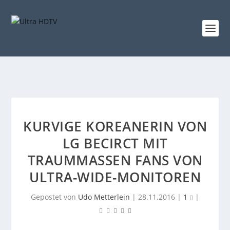
KURVIGE KOREANERIN VON
LG BECIRCT MIT
TRAUMMASSEN FANS VON U
LTRA-WIDE-MONITOREN
Gepostet von
Udo Metterlein
|
28.11.2016
|
1
|