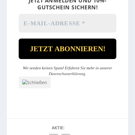
JETZT ANMELDEN UND 10%-
GUTSCHEIN SICHERN!
Wir senden keinen Spam! Erfahren Sie mehr in unserer
Datenschutzerklärung
.
AKTIE: