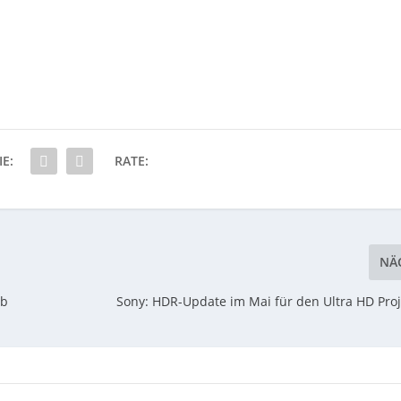
IE:
RATE:
NÄ
ab
Sony: HDR-Update im Mai für den Ultra HD Proj