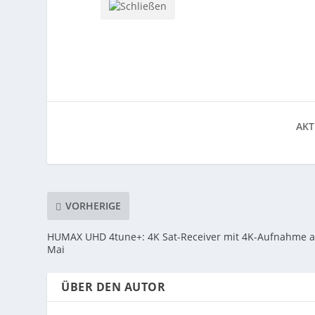
AKT
VORHERIGE
HUMAX UHD 4tune+: 4K Sat-Receiver mit 4K-Aufnahme 
Mai
ÜBER DEN AUTOR