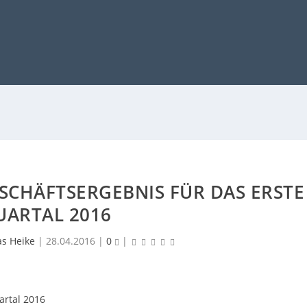
SCHÄFTSERGEBNIS FÜR DAS ERSTE
UARTAL 2016
as Heike
|
28.04.2016
|
0
|