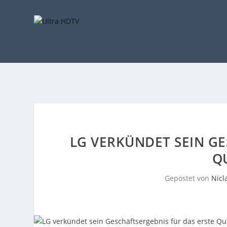
LG VERKÜNDET SEIN GE
Q
Gepostet von
Nicl