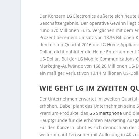
Der Konzern LG Electronics äußerte sich heute 
Geschäftsergebnis. Der operative Gewinn liegt 
rund 370 Millionen Euro. Verglichen mit dem er
Prozent bei einem Umsatz von 13,36 Billionen KR
dem ersten Quartal 2016 die LG Home Appliance
Dollar, dicht dahinter die Home Entertainment
US-Dollar. Bei der LG Mobile Communications C
Marketing-Aufwände von 168,20 Millionen US-D
ein mäßiger Verlust von 13,14 Millionen US-Do
WIE GEHT LG IM ZWEITEN Q
Der Unternehmen erwartet im zweiten Quartal di
erhöhen. Dabei plant das Unternehmen seine St
Premium-Produkte, das
G5 Smartphone
und di
Hauptgründe für die erhöhten Marketing-Ausg
Für den Konzern lohnt es sich dennoch an der 
weiterhin auf Fernseher mit Auflösung in 4K zu 