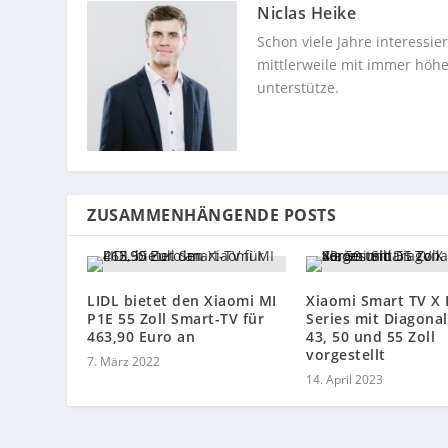
Niclas Heike
Schon viele Jahre interessi
mittlerweile mit immer höhe
unterstütze.
ZUSAMMENHÄNGENDE POSTS
LIDL bietet den Xiaomi MI
Xiaomi Smart TV X 
P1E 55 Zoll Smart-TV für
Series mit Diagona
463,90 Euro an
43, 50 und 55 Zoll
vorgestellt
7. März 2022
14. April 2023