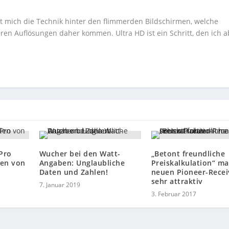
ert mich die Technik hinter den flimmerden Bildschirmen, welche
ren Auflösungen daher kommen. Ultra HD ist ein Schritt, den ich a
Pro
Wucher bei den Watt-
„Betont freundliche
len von
Angaben: Unglaubliche
Preiskalkulation“ m
Daten und Zahlen!
neuen Pioneer-Recei
sehr attraktiv
7. Januar 2019
3. Februar 2017