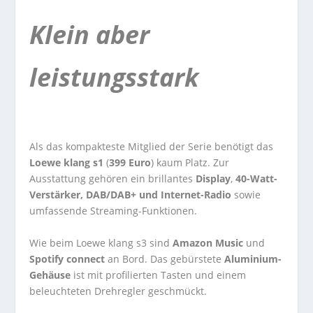
Klein aber
leistungsstark
Als das kompakteste Mitglied der Serie benötigt das
Loewe klang s1
(
399 Euro
) kaum Platz. Zur
Ausstattung gehören ein brillantes
Display
,
40-Watt-
Verstärker, DAB/DAB+ und Internet-Radio
sowie
umfassende Streaming-Funktionen.
Wie beim Loewe klang s3 sind
Amazon Music
und
Spotify connect
an Bord. Das gebürstete
Aluminium-
Gehäuse
ist mit profilierten Tasten und einem
beleuchteten Drehregler geschmückt.