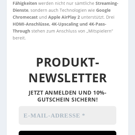
Fähigkeiten
werden nicht nur sämtliche
Streaming-
Dienste
, sondern auch Technologien wie
Google
Chromecast
und
Apple AirPlay 2
unterstützt. Drei
HDMI-Anschlüsse, 4K-Upscaling und 4K-Pass-
Through
stehen zum Anschluss von „Mitspielern“
bereit.
PRODUKT-
NEWSLETTER
JETZT ANMELDEN UND 10%-
GUTSCHEIN SICHERN!