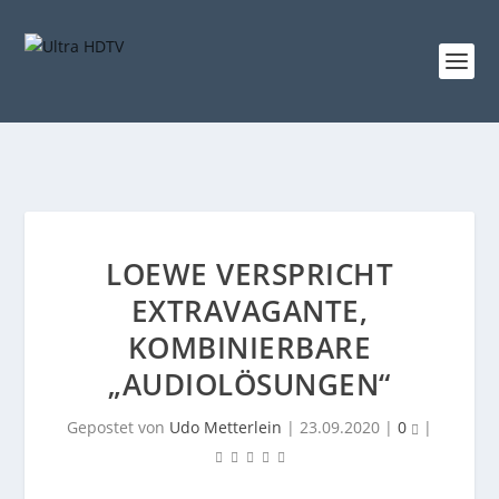
LOEWE VERSPRICHT
EXTRAVAGANTE,
KOMBINIERBARE
„AUDIOLÖSUNGEN“
Gepostet von
Udo Metterlein
|
23.09.2020
|
0
|