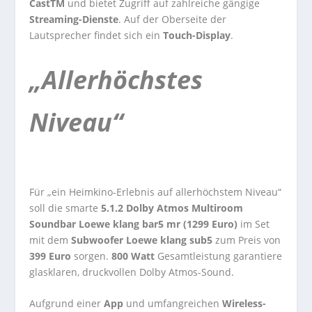
CastTM
und bietet Zugriff auf zahlreiche gängige
Streaming-Dienste
. Auf der Oberseite der
Lautsprecher findet sich ein
Touch-Display
.
„Allerhöchstes
Niveau“
Für „ein Heimkino-Erlebnis auf allerhöchstem Niveau“
soll die smarte
5.1.2 Dolby Atmos Multiroom
Soundbar Loewe klang bar5 mr (1299 Euro)
im Set
mit dem
Subwoofer Loewe klang sub5
zum Preis von
399 Euro
sorgen.
800 Watt
Gesamtleistung garantiere
glasklaren, druckvollen Dolby Atmos-Sound.
Aufgrund einer
App
und umfangreichen
Wireless-