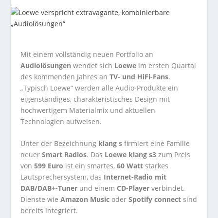
Mit einem vollständig neuen Portfolio an
Audiolösungen
wendet sich
Loewe
im ersten Quartal
des kommenden Jahres an
TV- und HiFi-Fans
.
„Typisch Loewe“ werden alle Audio-Produkte ein
eigenständiges, charakteristisches Design mit
hochwertigem Materialmix und aktuellen
Technologien aufweisen.
Unter der Bezeichnung
klang s
firmiert eine Familie
neuer
Smart Radios
. Das
Loewe klang s3
zum Preis
von
599 Euro
ist ein smartes,
60 Watt
starkes
Lautsprechersystem, das
Internet-Radio mit
DAB/DAB+-Tuner
und einem
CD-Player
verbindet.
Dienste wie
Amazon Music
oder
Spotify connect
sind
bereits integriert.