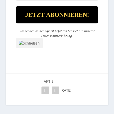
Wir senden keinen Spam! Erfahren Sie mehr in unserer
Datenschutzerklärung
.
AKTIE:
RATE: