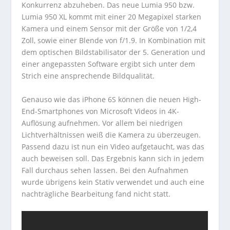
Konkurrenz abzuheben. Das neue Lumia 950 bzw.
Lumia 950 XL kommt mit einer 20 Megapixel starken
Kamera und einem Sensor mit der Größe von 1/2,4
Zoll, sowie einer Blende von f/1.9. In Kombination mit
dem optischen Bildstabilisator der 5. Generation und
einer angepassten Software ergibt sich unter dem
Strich eine ansprechende Bildqualität.
Genauso wie das iPhone 6S können die neuen High-
End-Smartphones von Microsoft Videos in 4K-
Auflösung aufnehmen. Vor allem bei niedrigen
Lichtverhältnissen weiß die Kamera zu überzeugen.
Passend dazu ist nun ein Video aufgetaucht, was das
auch beweisen soll. Das Ergebnis kann sich in jedem
Fall durchaus sehen lassen. Bei den Aufnahmen
wurde übrigens kein Stativ verwendet und auch eine
nachträgliche Bearbeitung fand nicht statt.