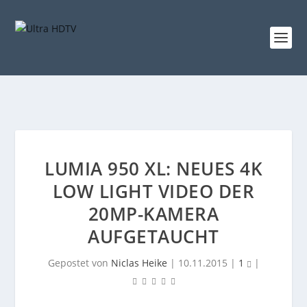
LUMIA 950 XL: NEUES 4K
LOW LIGHT VIDEO DER
20MP-KAMERA
AUFGETAUCHT
Gepostet von
Niclas Heike
|
10.11.2015
|
1
|