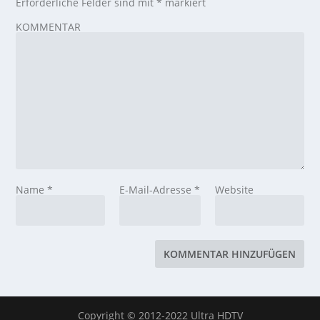
Erforderliche Felder sind mit
*
markiert
KOMMENTAR
Name
*
E-Mail-Adresse
*
Website
Copyright © 2012-2022 Ultra HDTV