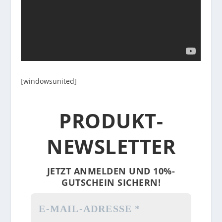
[
windowsunited
]
PRODUKT-
NEWSLETTER
JETZT ANMELDEN UND 10%-
GUTSCHEIN SICHERN!