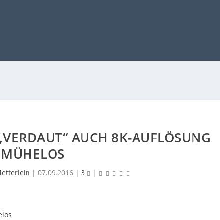
„VERDAUT“ AUCH 8K-AUFLÖSUNG
MÜHELOS
etterlein
|
07.09.2016
|
3
|