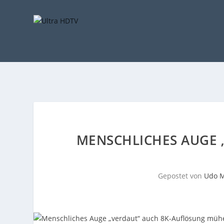
MENSCHLICHES AUGE 
Gepostet von
Udo M