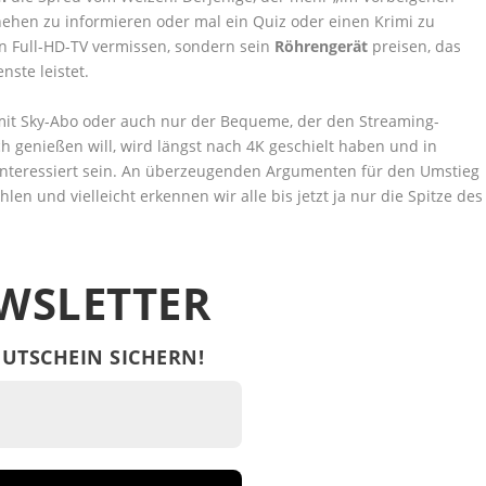
hehen zu informieren oder mal ein Quiz oder einen Krimi zu
nen Full-HD-TV vermissen, sondern sein
Röhrengerät
preisen, das
nste leistet.
 mit Sky-Abo oder auch nur der Bequeme, der den Streaming-
h genießen will, wird längst nach 4K geschielt haben und in
nteressiert sein. An überzeugenden Argumenten für den Umstieg
hlen und vielleicht erkennen wir alle bis jetzt ja nur die Spitze des
WSLETTER
UTSCHEIN SICHERN!