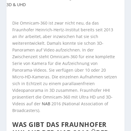
Die Omnicam-360 ist zwar nicht neu, da das
Fraunhofer Heinrich-Hertz-Institut bereits seit 2013
an ihr arbeitet, aber inzwischen hat sie sich
weiterentwickelt. Damals konnte sie schon 3D-
Panoramen auf Video aufzeichnen. In der
Zwischenzeit steht Omnicam-360 für eine komplette
Serie von Kamera für die Aufzeichnung von
Panorama-Videos. Sie verfügen über 10 oder 20
Micro-HD-Kameras. Die einzelnen Aufnahmen setzen
sich in Echtzeit zu einem parallaxenfreien
Videopanorama in 3D zusammen. Fraunhofer HHI
präsentiert die Omnicam-360 mit Ultra HD und 3D-
Videos auf der
NAB
2016 (National Association of
Broadcasters).
WAS GIBT DAS FRAUNHOFER