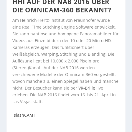
HHI AUF DER NAB 2016 ÜBER
DIE OMNICAM-360 BEKANNT?
Am Heinrich-Hertz-Institut von Fraunhofer wurde
eine Real Time Stitching Engine Software entwickelt.
Sie kann nahtlose und homogene Panoramabilder für
Videos aus Einzelbildern der 10 oder 20 Micro-HD-
Kameras erzeugen. Das funktioniert über
Weißabgleich, Warping, Stitching und Blending. Die
Auflösung liegt bei 10.000 x 2.000 Pixeln pro
(Stereo-)Kanal. Auf der NAB 2016 werden
verschiedene Modelle der Omnicam-360 vorgestellt,
wovon manche z.B. einen Spiegel haben und manche
nicht. Der Besucher kann sie per
VR-Brille
live
erleben. Die NAB 2016 findet vom 16. bis 21. April in
Las Vegas statt.
[
slashCAM
]