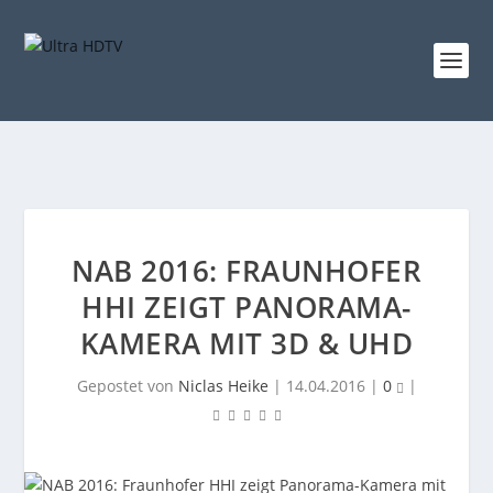
NAB 2016: FRAUNHOFER
HHI ZEIGT PANORAMA-
KAMERA MIT 3D & UHD
Gepostet von
Niclas Heike
|
14.04.2016
|
0
|