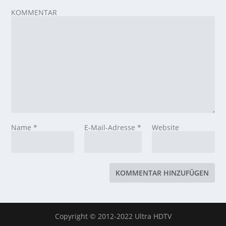
KOMMENTAR
Name
*
E-Mail-Adresse
*
Website
Copyright © 2012-2022 Ultra HDTV