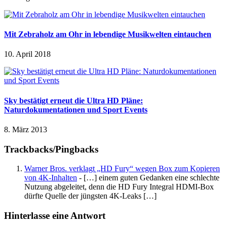
Mit Zebraholz am Ohr in lebendige Musikwelten eintauchen
10. April 2018
Sky bestätigt erneut die Ultra HD Pläne:
Naturdokumentationen und Sport Events
8. März 2013
Trackbacks/Pingbacks
Warner Bros. verklagt „HD Fury“ wegen Box zum Kopieren
von 4K-Inhalten
- […] einem guten Gedanken eine schlechte
Nutzung abgeleitet, denn die HD Fury Integral HDMI-Box
dürfte Quelle der jüngsten 4K-Leaks […]
Hinterlasse eine Antwort