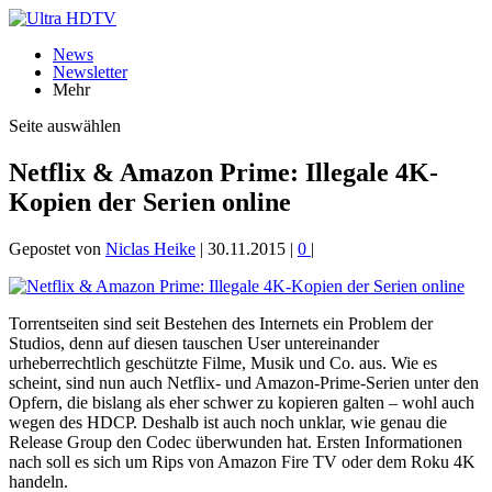
News
Newsletter
Mehr
Seite auswählen
Netflix & Amazon Prime: Illegale 4K-
Kopien der Serien online
Gepostet von
Niclas Heike
|
30.11.2015
|
0
|
Torrentseiten sind seit Bestehen des Internets ein Problem der
Studios, denn auf diesen tauschen User untereinander
urheberrechtlich geschützte Filme, Musik und Co. aus. Wie es
scheint, sind nun auch Netflix- und Amazon-Prime-Serien unter den
Opfern, die bislang als eher schwer zu kopieren galten – wohl auch
wegen des HDCP. Deshalb ist auch noch unklar, wie genau die
Release Group den Codec überwunden hat. Ersten Informationen
nach soll es sich um Rips von Amazon Fire TV oder dem Roku 4K
handeln.