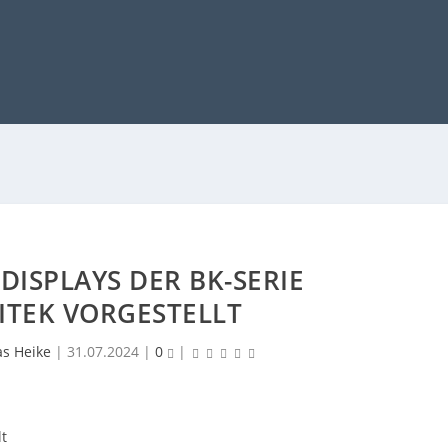
ISPLAYS DER BK-SERIE
ITEK VORGESTELLT
as Heike
|
31.07.2024
|
0
|