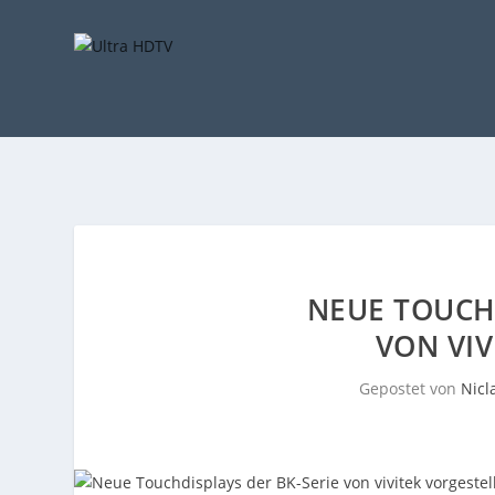
NEUE TOUCHD
VON VIV
Gepostet von
Nicl