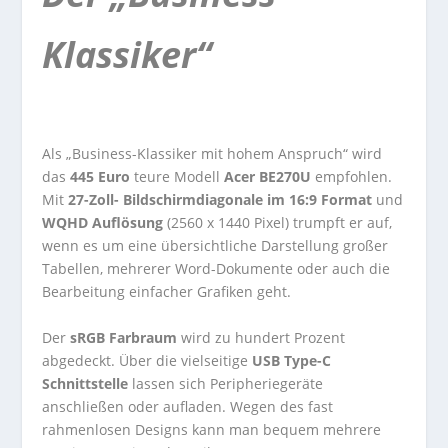
Klassiker“
Als „Business-Klassiker mit hohem Anspruch“ wird
das
445 Euro
teure Modell
Acer BE270U
empfohlen.
Mit
27-Zoll- Bildschirmdiagonale im 16:9 Format
und
WQHD Auflösung
(2560 x 1440 Pixel) trumpft er auf,
wenn es um eine übersichtliche Darstellung großer
Tabellen, mehrerer Word-Dokumente oder auch die
Bearbeitung einfacher Grafiken geht.
Der
sRGB Farbraum
wird zu hundert Prozent
abgedeckt. Über die vielseitige
USB Type-C
Schnittstelle
lassen sich Peripheriegeräte
anschließen oder aufladen. Wegen des fast
rahmenlosen Designs kann man bequem mehrere