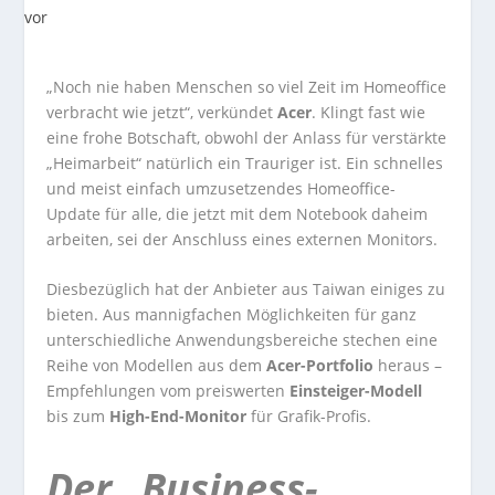
„Noch nie haben Menschen so viel Zeit im Homeoffice
verbracht wie jetzt“, verkündet
Acer
. Klingt fast wie
eine frohe Botschaft, obwohl der Anlass für verstärkte
„Heimarbeit“ natürlich ein Trauriger ist. Ein schnelles
und meist einfach umzusetzendes Homeoffice-
Update für alle, die jetzt mit dem Notebook daheim
arbeiten, sei der Anschluss eines externen Monitors.
Diesbezüglich hat der Anbieter aus Taiwan einiges zu
bieten. Aus mannigfachen Möglichkeiten für ganz
unterschiedliche Anwendungsbereiche stechen eine
Reihe von Modellen aus dem
Acer-Portfolio
heraus –
Empfehlungen vom preiswerten
Einsteiger-Modell
bis zum
High-End-Monitor
für Grafik-Profis.
Der „Business-