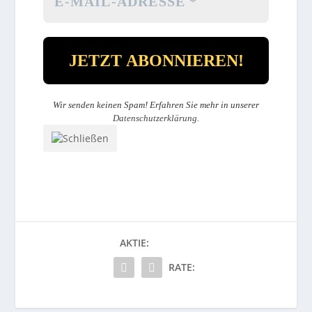
Wir senden keinen Spam! Erfahren Sie mehr in unserer
Datenschutzerklärung
.
AKTIE:
RATE: