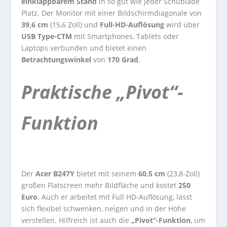
einklappbarem Stand
in so gut wie jeder Schublade
Platz. Der Monitor mit einer Bildschirmdiagonale von
39,6 cm
(15,6 Zoll) und
Full-HD-Auflösung
wird über
USB Type-CTM
mit Smartphones, Tablets oder
Laptops verbunden und bietet einen
Betrachtungswinkel
von
170 Grad
.
Praktische „Pivot“-
Funktion
Der
Acer B247Y
bietet mit seinem
60,5 cm
(23,8-Zoll)
großen Flatscreen mehr Bildfläche und kostet
250
Euro
. Auch er arbeitet mit Full HD-Auflösung, lässt
sich flexibel schwenken, neigen und in der Höhe
verstellen. Hilfreich ist auch die
„Pivot“-Funktion
, um