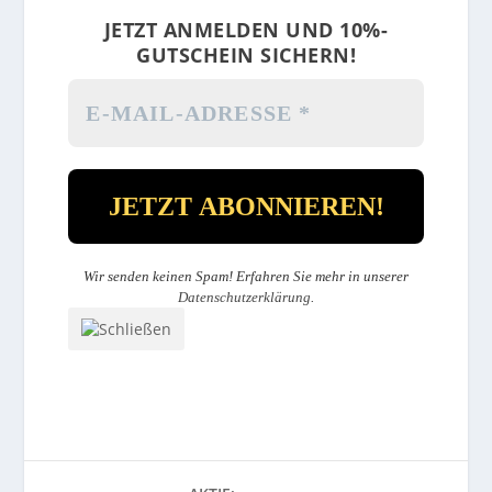
JETZT ANMELDEN UND 10%-
GUTSCHEIN SICHERN!
Wir senden keinen Spam! Erfahren Sie mehr in unserer
Datenschutzerklärung
.