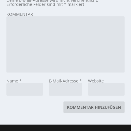
Deine E-Mail-Adresse wird nicht veröffentlicht.
Erforderliche Felder sind mit
*
markiert
KOMMENTAR
Name
*
E-Mail-Adresse
*
Website