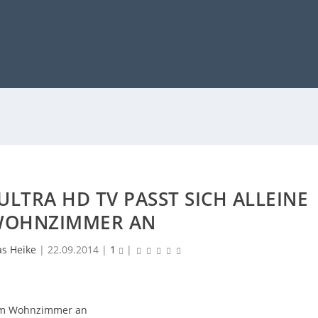
ULTRA HD TV PASST SICH ALLEINE
WOHNZIMMER AN
as Heike
|
22.09.2014
|
1
|