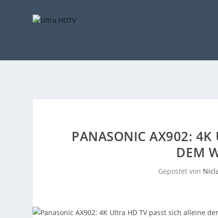
PANASONIC AX902: 4K 
DEM 
Gepostet von
Nicl