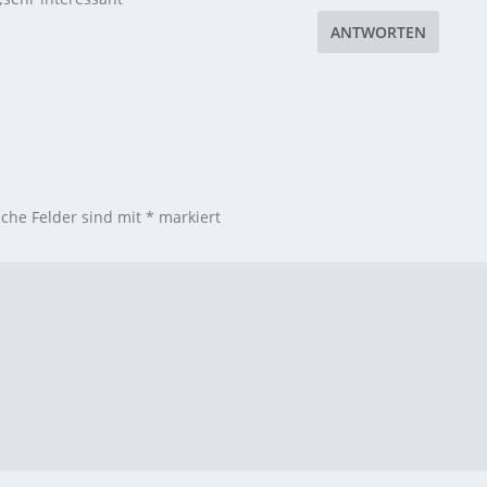
ANTWORTEN
iche Felder sind mit
*
markiert