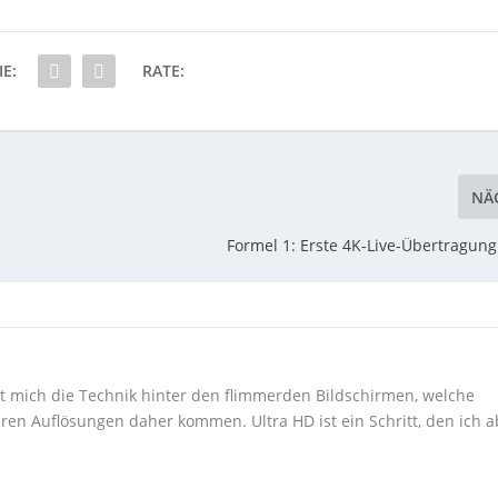
IE:
RATE:
NÄ
Formel 1: Erste 4K-Live-Übertragun
ert mich die Technik hinter den flimmerden Bildschirmen, welche
ren Auflösungen daher kommen. Ultra HD ist ein Schritt, den ich a