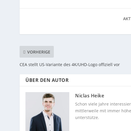
AKT
VORHERIGE
CEA stellt US-Variante des 4K/UHD-Logo offiziell vor
ÜBER DEN AUTOR
Niclas Heike
Schon viele Jahre interessi
mittlerweile mit immer höhe
unterstütze.