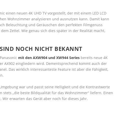
nic einen neuen 4K UHD TV vorgestellt, der mit einem LED LCD
schen Wohnzimmer analysieren und ausnutzen kann. Damit kann
nach Beleuchtung und Geräuschen den perfekten Filmgenuss
 dem Zettel. Wie genau sich dies später in der Realität macht,
 SIND NOCH NICHT BEKANNT
 Panasonic
mit den AXW904 und XW944 Series
bereits neue 4K
 der AX902 eingliedern wird. Dementsprechend kommt auch der
nel. Das wirklich interessanteste Feature ist aber die Fähigkeit,
n.
Umgebung war und passt seine Helligkeit und die Kontrastwerte
 stets „die beste Bildqualität für das Wohnzimmer“ liefern. Einen
. Wir erwarten das Gerät aber noch für dieses Jahr.