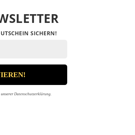
WSLETTER
UTSCHEIN SICHERN!
n unserer
Datenschutzerklärung
.