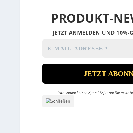
PRODUKT-NE
JETZT ANMELDEN UND 10%-G
Wir senden keinen Spam! Erfahren Sie mehr i