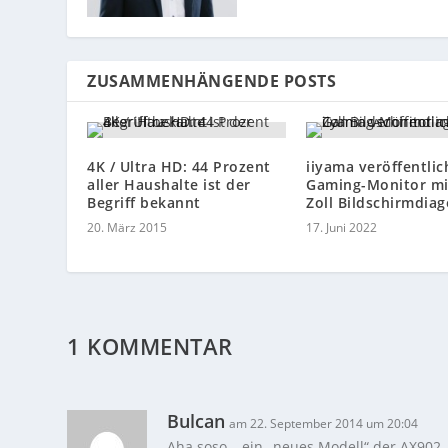
ZUSAMMENHÄNGENDE POSTS
4K / Ultra HD: 44 Prozent
iiyama veröffentlic
aller Haushalte ist der
Gaming-Monitor mi
Begriff bekannt
Zoll Bildschirmdia
20. März 2015
17. Juni 2022
1 KOMMENTAR
Bulcan
am 22. September 2014 um 20:04
Aha soso… ein „neues Modell“ der AX902 „