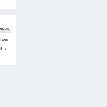
d X90
tlich