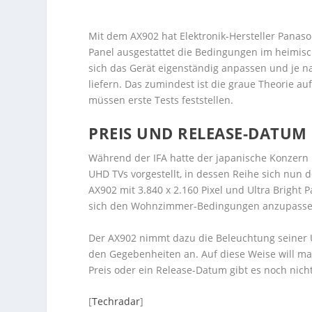
Mit dem AX902 hat Elektronik-Hersteller Panaso
Panel ausgestattet die Bedingungen im heimi
sich das Gerät eigenständig anpassen und je 
liefern. Das zumindest ist die graue Theorie auf
müssen erste Tests feststellen.
PREIS UND RELEASE-DATUM
Während der IFA hatte der japanische Konzern
UHD TVs vorgestellt, in dessen Reihe sich nun
AX902 mit 3.840 x 2.160 Pixel und Ultra Bright Pa
sich den Wohnzimmer-Bedingungen anzupasse
Der AX902 nimmt dazu die Beleuchtung seiner 
den Gegebenheiten an. Auf diese Weise will man
Preis oder ein Release-Datum gibt es noch nicht
[
Techradar
]