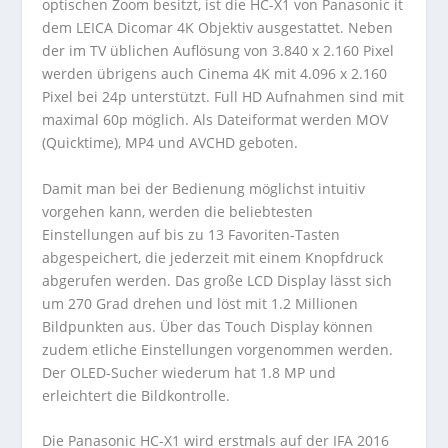
optischen Zoom besitzt, ist die HC-X1 von Panasonic it
dem LEICA Dicomar 4K Objektiv ausgestattet. Neben
der im TV üblichen Auflösung von 3.840 x 2.160 Pixel
werden übrigens auch Cinema 4K mit 4.096 x 2.160
Pixel bei 24p unterstützt. Full HD Aufnahmen sind mit
maximal 60p möglich. Als Dateiformat werden MOV
(Quicktime), MP4 und AVCHD geboten.
Damit man bei der Bedienung möglichst intuitiv
vorgehen kann, werden die beliebtesten
Einstellungen auf bis zu 13 Favoriten-Tasten
abgespeichert, die jederzeit mit einem Knopfdruck
abgerufen werden. Das große LCD Display lässt sich
um 270 Grad drehen und löst mit 1.2 Millionen
Bildpunkten aus. Über das Touch Display können
zudem etliche Einstellungen vorgenommen werden.
Der OLED-Sucher wiederum hat 1.8 MP und
erleichtert die Bildkontrolle.
Die Panasonic HC-X1 wird erstmals auf der IFA 2016