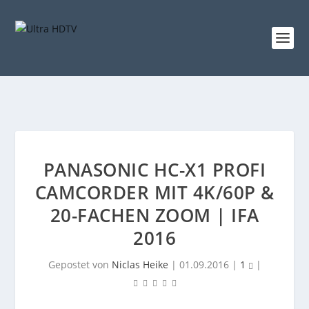
PANASONIC HC-X1 PROFI
CAMCORDER MIT 4K/60P &
20-FACHEN ZOOM | IFA
2016
Gepostet von
Niclas Heike
|
01.09.2016
|
1
|