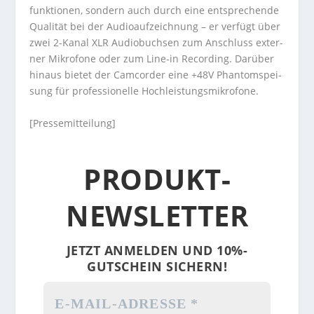
funk­tio­nen, son­dern auch durch eine ent­spre­chende
Qua­li­tät bei der Audio­auf­zeich­nung – er ver­fügt über
zwei 2-Kanal XLR Audio­buch­sen zum Anschluss exter­
ner Mikro­fone oder zum Line-in Record­ing. Dar­über
hin­aus bie­tet der Cam­cor­der eine +48V Phan­tom­spei­
sung für pro­fes­sio­nelle Hoch­leis­tungs­mi­kro­fone.
[Pressemitteilung]
PRODUKT-
NEWSLETTER
JETZT ANMELDEN UND 10%-
GUTSCHEIN SICHERN!