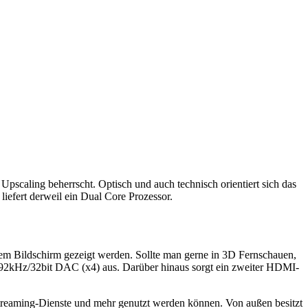
scaling beherrscht. Optisch und auch technisch orientiert sich das
efert derweil ein Dual Core Prozessor.
m Bildschirm gezeigt werden. Sollte man gerne in 3D Fernschauen,
2kHz/32bit DAC (x4) aus. Darüber hinaus sorgt ein zweiter HDMI-
treaming-Dienste und mehr genutzt werden können. Von außen besitzt