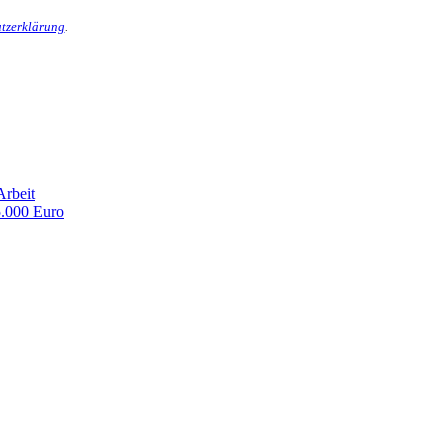
tzerklärung
.
rbeit
.000 Euro