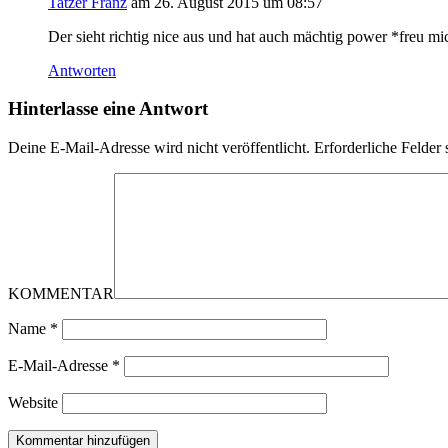
Tatzer Franz
am 26. August 2015 um 08:57
Der sieht richtig nice aus und hat auch mächtig power *freu mi
Antworten
Hinterlasse eine Antwort
Deine E-Mail-Adresse wird nicht veröffentlicht.
Erforderliche Felder 
KOMMENTAR
Name
*
E-Mail-Adresse
*
Website