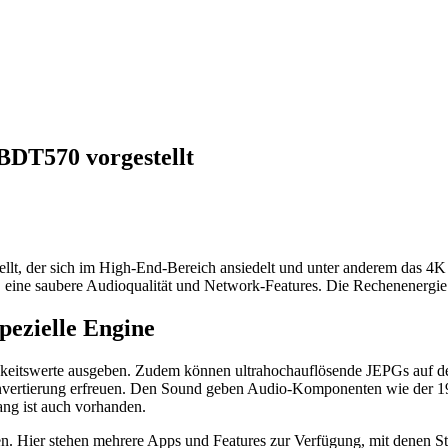
DT570 vorgestellt
, der sich im High-End-Bereich ansiedelt und unter anderem das 4K Up
ne saubere Audioqualität und Network-Features. Die Rechenenergie li
pezielle Engine
keitswerte ausgeben. Zudem können ultrahochauflösende JEPGs auf de
vertierung erfreuen. Den Sound geben Audio-Komponenten wie der 19
ng ist auch vorhanden.
. Hier stehen mehrere Apps und Features zur Verfügung, mit denen S