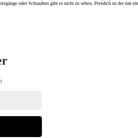
ergänge oder Schrauben gibt es nicht zu sehen. Preislich ist der mit e
er
!