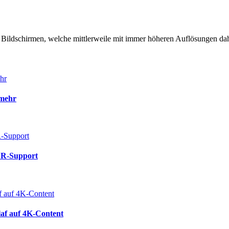
n Bildschirmen, welche mittlerweile mit immer höheren Auflösungen dahe
 mehr
DR-Support
af auf 4K-Content