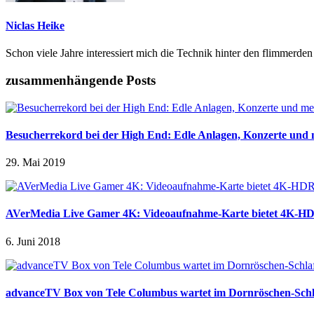
Niclas Heike
Schon viele Jahre interessiert mich die Technik hinter den flimmerde
zusammenhängende Posts
Besucherrekord bei der High End: Edle Anlagen, Konzerte und
29. Mai 2019
AVerMedia Live Gamer 4K: Videoaufnahme-Karte bietet 4K-H
6. Juni 2018
advanceTV Box von Tele Columbus wartet im Dornröschen-Schl