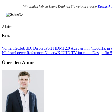
Wir senden keinen Spam! Erfahren Sie mehr in unserer
Datenschu
Aktie:
Rate:
Vorherige
Club 3D: DisplayPort-HDMI 2.0 Adapter mit 4K/60HZ in A
Nächste
Loewe Reference: Neuer 4K UHD TV im edlen Design für 5
Über den Autor