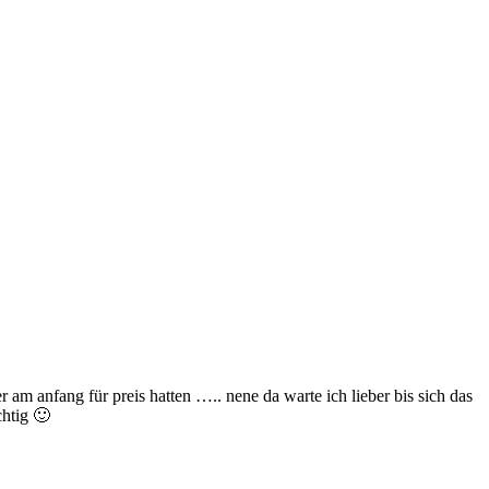
m anfang für preis hatten ….. nene da warte ich lieber bis sich das
chtig 🙂