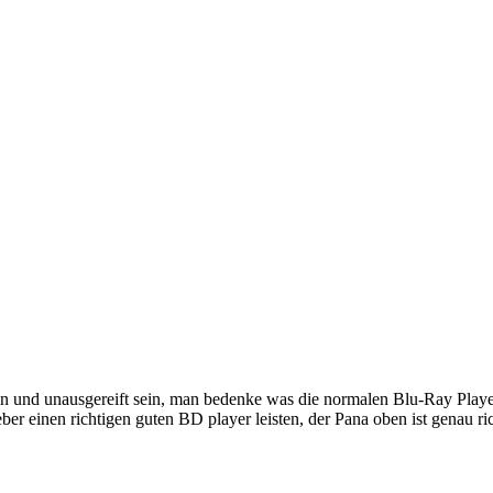
n und unausgereift sein, man bedenke was die normalen Blu-Ray Player a
ieber einen richtigen guten BD player leisten, der Pana oben ist genau ri