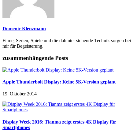
Domenic Klenzmann
Filme, Serien, Spiele und die dahinter stehende Technik sorgen bei
mir für Begeisterung.
zusammenhängende Posts
Apple Thunderbolt Display: Keine 5K-Version geplant
19. Oktober 2014
Display Week 2016: Tianma zeigt erstes 4K Display für
Smartphones