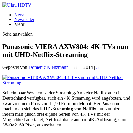
News
Newsletter
Mehr
Seite auswählen
Panasonic VIERA AXW804: 4K-TVs nun
mit UHD-Netflix-Streaming
Gepostet von
Domenic Klenzmann
|
18.11.2014
|
3
|
Seit ein paar Wochen ist der Streaming-Anbieter Netflix auch in
Deutschland verfügbar, auch ein 4K-Streaming wird angeboten, und
zwar zu einem Preis von 11,99 Euro pro Monat. Bei Panasonic
macht man sich das
UHD-Streaming von Netflix
nun zunutze,
indem man gleich drei eigene Serien von 4K-TVs mit der
Möglichkeit ausstattet, Netflix-Inhalte auch in 4K-Auflösung, sprich
3840×2160 Pixel, anzuschauen.