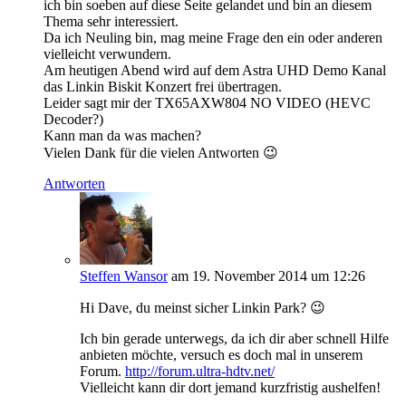
ich bin soeben auf diese Seite gelandet und bin an diesem
Thema sehr interessiert.
Da ich Neuling bin, mag meine Frage den ein oder anderen
vielleicht verwundern.
Am heutigen Abend wird auf dem Astra UHD Demo Kanal
das Linkin Biskit Konzert frei übertragen.
Leider sagt mir der TX65AXW804 NO VIDEO (HEVC
Decoder?)
Kann man da was machen?
Vielen Dank für die vielen Antworten 😉
Antworten
Steffen Wansor
am 19. November 2014 um 12:26
Hi Dave, du meinst sicher Linkin Park? 😉
Ich bin gerade unterwegs, da ich dir aber schnell Hilfe
anbieten möchte, versuch es doch mal in unserem
Forum.
http://forum.ultra-hdtv.net/
Vielleicht kann dir dort jemand kurzfristig aushelfen!