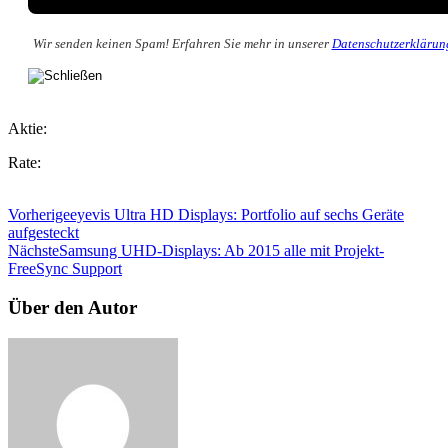
Wir senden keinen Spam! Erfahren Sie mehr in unserer
Datenschutzerklärun
Aktie:
Rate:
Vorherige
eyevis Ultra HD Displays: Portfolio auf sechs Geräte
aufgesteckt
Nächste
Samsung UHD-Displays: Ab 2015 alle mit Projekt-
FreeSync Support
Über den Autor