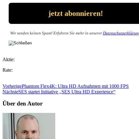
Wir senden keinen Spam! Erfahren Sie mehr in unserer
Datenschutzerklärun
Aktie:
Rate:
Vorherige
Phantom Flex4K: Ultra HD Aufnahmen mit 1000 FPS
Nächste
SES startet Initiative „SES Ultra HD Experience“
Über den Autor