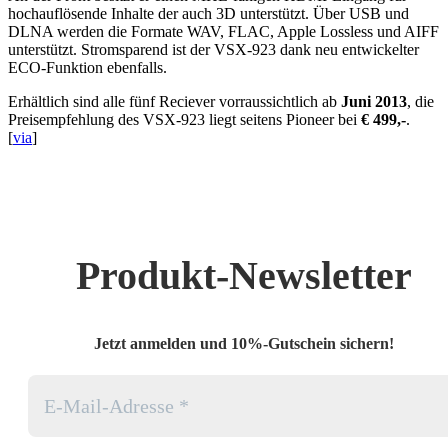
hochauflösende Inhalte der auch 3D unterstützt. Über USB und
DLNA werden die Formate WAV, FLAC, Apple Lossless und AIFF
unterstützt. Stromsparend ist der VSX-923 dank neu entwickelter
ECO-Funktion ebenfalls.
Erhältlich sind alle fünf Reciever vorraussichtlich ab
Juni 2013
, die
Preisempfehlung des VSX-923 liegt seitens Pioneer bei
€ 499,-
.
[
via
]
Produkt-Newsletter
Jetzt anmelden und 10%-Gutschein sichern!