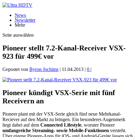
News
Newsletter
Mehr
Seite auswählen
Pioneer stellt 7.2-Kanal-Receiver VSX-
923 für 499€ vor
Gepostet von
Byron Jochims
|
11.04.2013
|
0
|
Pioneer kündigt VSX-Serie mit fünf
Receivern an
Pioneer plant mit der VSX-Serie gleich fünf neue Mehrkanal-
Reciever auf den Markt zu bringen. Ein besonderes Augenmerk
liegt dabei auf dem
Connected Lifestyle
, woruter Pioneer
umfangreiche Streaming- sowie Mobile-Funktionen
versteht.
Über eigene Pioneer-Apps für iOS- und Android-Geräte lassen sich