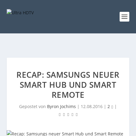
RECAP: SAMSUNGS NEUER
SMART HUB UND SMART
REMOTE
Gepostet von
Byron Jochims
|
12.08.2016
|
2
|