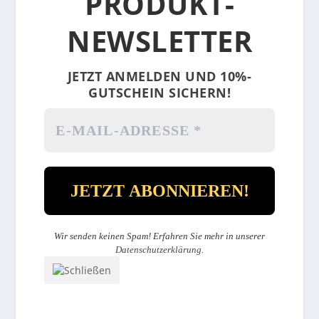
PRODUKT-
NEWSLETTER
JETZT ANMELDEN UND 10%-
GUTSCHEIN SICHERN!
Wir senden keinen Spam! Erfahren Sie mehr in unserer
Datenschutzerklärung
.