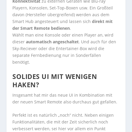
Konnektivität
zu externen Geräten wie Blu-ray
Playern, Konsolen, Set-Top-Boxen usw. Ein Großteil
davon (Hersteller übergreifend) werden aus dem
Smart Hub angesteuert und lassen sich
direkt mit
der Smart Remote bedienen
.
Wählt man eine Konsole oder einen Player an, wird
dieser
automatisch angeschaltet
. Und auch für den
Sky-Reciever oder die Entertainer-Box wird die
separate Fernbedienung nur in Sonderfällen
benötigt.
SOLIDES UI MIT WENIGEN
HAKEN?
Insgesamt hat mir das neue UI in Kombination mit
der neuen Smart Remote also durchaus gut gefallen.
Perfekt ist es natürlich „noch“ nicht. Neben einigen
Funktionalitäten, die mit der Zeit sicherlich noch
verbessert werden, sei hier vor allem ein Punkt