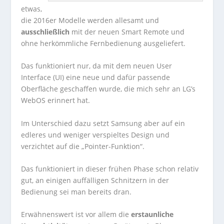
etwas,
die 2016er Modelle werden allesamt und
ausschließlich
mit der neuen Smart Remote und
ohne herkömmliche Fernbedienung ausgeliefert.
Das funktioniert nur, da mit dem neuen User
Interface (UI) eine neue und dafür passende
Oberfläche geschaffen wurde, die mich sehr an LG’s
WebOS erinnert hat.
Im Unterschied dazu setzt Samsung aber auf ein
edleres und weniger verspieltes Design und
verzichtet auf die „Pointer-Funktion“.
Das funktioniert in dieser frühen Phase schon relativ
gut, an einigen auffälligen Schnitzern in der
Bedienung sei man bereits dran.
Erwähnenswert ist vor allem die
erstaunliche