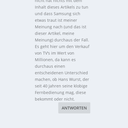
nicht hat nichts mit dem
Inhalt dieses Artikels zu tun
und dass Samsung sich
etwas traut ist meiner
Meinung nach (und das ist
dieser Artikel, meine
Meinung) durchaus der Fall.
Es geht hier um den Verkauf
von TV’s im Wert von
Millionen, da kann es
durchaus einen
entscheidenen Unterschied
machen, ob Hans Wurst, der
seit 40 Jahren seine klobige
Fernbedienung mag, diese
bekommt oder nicht.
ANTWORTEN