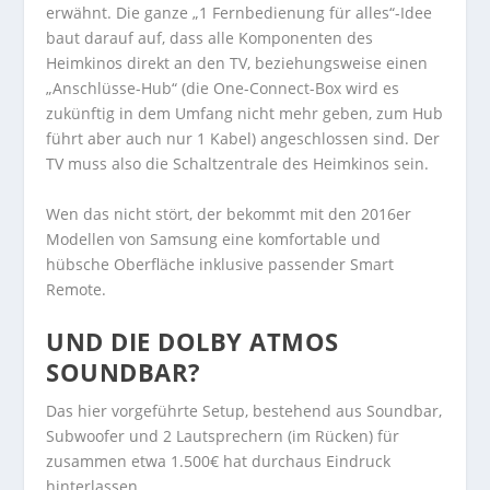
erwähnt. Die ganze „1 Fernbedienung für alles“-Idee
baut darauf auf, dass alle Komponenten des
Heimkinos direkt an den TV, beziehungsweise einen
„Anschlüsse-Hub“ (die One-Connect-Box wird es
zukünftig in dem Umfang nicht mehr geben, zum Hub
führt aber auch nur 1 Kabel) angeschlossen sind. Der
TV muss also die Schaltzentrale des Heimkinos sein.
Wen das nicht stört, der bekommt mit den 2016er
Modellen von Samsung eine komfortable und
hübsche Oberfläche inklusive passender Smart
Remote.
UND DIE DOLBY ATMOS
SOUNDBAR?
Das hier vorgeführte Setup, bestehend aus Soundbar,
Subwoofer und 2 Lautsprechern (im Rücken) für
zusammen etwa 1.500€ hat durchaus Eindruck
hinterlassen.