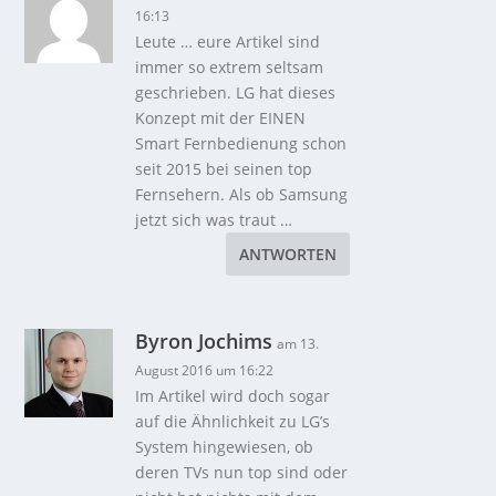
16:13
Leute … eure Artikel sind
immer so extrem seltsam
geschrieben. LG hat dieses
Konzept mit der EINEN
Smart Fernbedienung schon
seit 2015 bei seinen top
Fernsehern. Als ob Samsung
jetzt sich was traut …
ANTWORTEN
Byron Jochims
am 13.
August 2016 um 16:22
Im Artikel wird doch sogar
auf die Ähnlichkeit zu LG’s
System hingewiesen, ob
deren TVs nun top sind oder