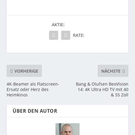
AKTIE:
RATE:
VORHERIGE
NÄCHSTE
4K-Beamer als Flatscreen-
Bang & Olufsen BeoVision
Ersatz oder Herz des
14: 4K Ultra HD TV mit 40
Heimkinos
& 55 Zoll
ÜBER DEN AUTOR