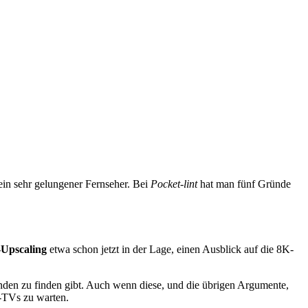
ein sehr gelungener Fernseher. Bei
Pocket-lint
hat man fünf Gründe
Upscaling
etwa schon jetzt in der Lage, einen Ausblick auf die 8K-
kunden zu finden gibt. Auch wenn diese, und die übrigen Argumente,
K-TVs zu warten.