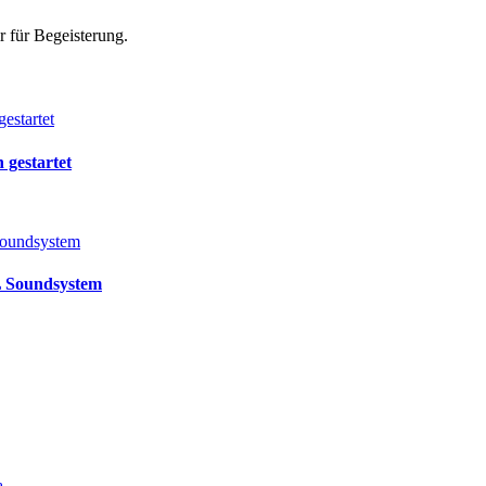
r für Begeisterung.
gestartet
L Soundsystem