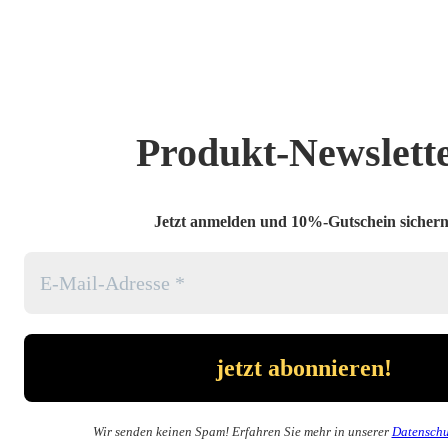
Produkt-Newslett
Jetzt anmelden und 10%-Gutschein sichern
Wir senden keinen Spam! Erfahren Sie mehr in unserer
Datenschu