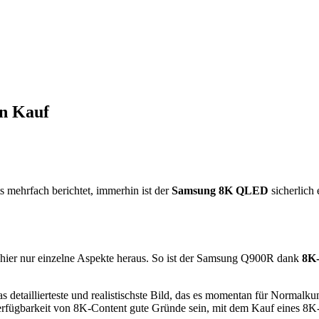
n Kauf
mehrfach berichtet, immerhin ist der
Samsung 8K QLED
sicherlich 
ns hier nur einzelne Aspekte heraus. So ist der Samsung Q900R dank
8K-
as detaillierteste und realistischste Bild, das es momentan für Normal
Verfügbarkeit von 8K-Content gute Gründe sein, mit dem Kauf eines 8