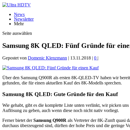
News
Newsletter
Mehr
Seite auswählen
Samsung 8K QLED: Fünf Gründe für eine
Gepostet von
Domenic Klenzmann
|
13.11.2018
|
0
|
Über den Samsung Q900R als ersten 8K-QLED-TV haben wir bereits 
gefunden, die für einen aktuellen Kauf des 8K-Modells sprechen.
Samsung 8K QLED: Gute Gründe für den Kauf
Wie gehabt, gibt es die komplette Liste unten verlinkt, wir picken u
Auflösung zu geben, auch wenn diese noch nicht nativ vorliegt.
Ferner bietet der
Samsung Q900R
als Vertreter der 8K-Zunft quasi d
durchaus überzeugend sind, dürften der hohe Preis und die geringe 