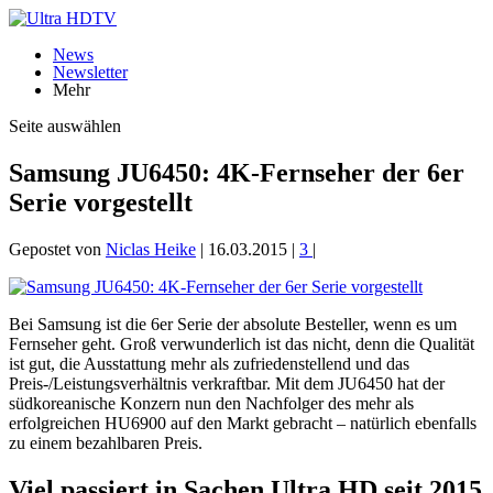
News
Newsletter
Mehr
Seite auswählen
Samsung JU6450: 4K-Fernseher der 6er
Serie vorgestellt
Gepostet von
Niclas Heike
|
16.03.2015
|
3
|
Bei Samsung ist die 6er Serie der absolute Besteller, wenn es um
Fernseher geht. Groß verwunderlich ist das nicht, denn die Qualität
ist gut, die Ausstattung mehr als zufriedenstellend und das
Preis-/Leistungsverhältnis verkraftbar. Mit dem JU6450 hat der
südkoreanische Konzern nun den Nachfolger des mehr als
erfolgreichen HU6900 auf den Markt gebracht – natürlich ebenfalls
zu einem bezahlbaren Preis.
Viel passiert in Sachen Ultra HD seit 2015