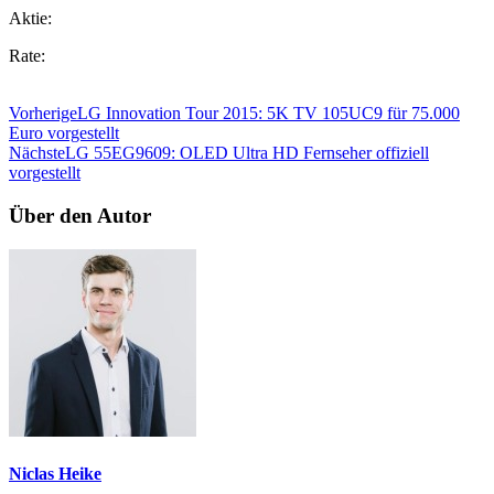
Aktie:
Rate:
Vorherige
LG Innovation Tour 2015: 5K TV 105UC9 für 75.000
Euro vorgestellt
Nächste
LG 55EG9609: OLED Ultra HD Fernseher offiziell
vorgestellt
Über den Autor
Niclas Heike