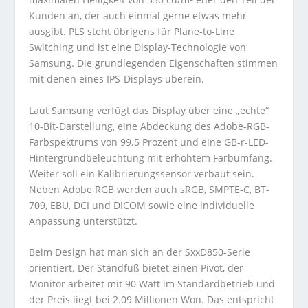
Kunden an, der auch einmal gerne etwas mehr
ausgibt. PLS steht übrigens für Plane-to-Line
Switching und ist eine Display-Technologie von
Samsung. Die grundlegenden Eigenschaften stimmen
mit denen eines IPS-Displays überein.
Laut Samsung verfügt das Display über eine „echte“
10-Bit-Darstellung, eine Abdeckung des Adobe-RGB-
Farbspektrums von 99.5 Prozent und eine GB-r-LED-
Hintergrundbeleuchtung mit erhöhtem Farbumfang.
Weiter soll ein Kalibrierungssensor verbaut sein.
Neben Adobe RGB werden auch sRGB, SMPTE-C, BT-
709, EBU, DCI und DICOM sowie eine individuelle
Anpassung unterstützt.
Beim Design hat man sich an der SxxD850-Serie
orientiert. Der Standfuß bietet einen Pivot, der
Monitor arbeitet mit 90 Watt im Standardbetrieb und
der Preis liegt bei 2.09 Millionen Won. Das entspricht