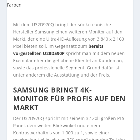
Mit dem U32D970Q bringt der südkoreanische
Hersteller Samsung einen weiteren Monitor auf den
Markt, der eine Ultra-HD-Auflösung von 3.840 x 2.160
Pixel bieten soll. Im Gegensatz zum
bereits
vorgestellten U28D590P
spricht man mit dem neuen
Exemplar eher die gehobene Klientel an Kunden an,
sowie das professionelle Segment. Grund dafür ist
unter anderem die Ausstattung und der Preis.
SAMSUNG BRINGT 4K-
MONITOR FÜR PROFIS AUF DEN
MARKT
Der U32D970Q spricht mit seinem 32 Zoll großen PLS-
Panel, dem weiten Blickwinkel und einem
Kontrastverhältnis von 1.000 zu 1, sowie einer
maximalen Helligkeit von 350 cd/m² eher den Teil der