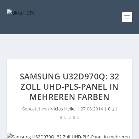
SAMSUNG U32D970Q: 32
ZOLL UHD-PLS-PANEL IN
MEHREREN FARBEN
Gepostet von
Niclas Heike
|
27.08.2014
|
0
|