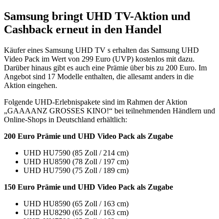
Samsung bringt UHD TV-Aktion und
Cashback erneut in den Handel
Käufer eines Samsung UHD TV s erhalten das Samsung UHD
Video Pack im Wert von 299 Euro (UVP) kostenlos mit dazu.
Darüber hinaus gibt es auch eine Prämie über bis zu 200 Euro. Im
Angebot sind 17 Modelle enthalten, die allesamt anders in die
Aktion eingehen.
Folgende UHD-Erlebnispakete sind im Rahmen der Aktion
„GAAAANZ GROSSES KINO!“ bei teilnehmenden Händlern und
Online-Shops in Deutschland erhältlich:
200 Euro Prämie und UHD Video Pack als Zugabe
UHD HU7590 (85 Zoll / 214 cm)
UHD HU8590 (78 Zoll / 197 cm)
UHD HU7590 (75 Zoll / 189 cm)
150 Euro Prämie und UHD Video Pack als Zugabe
UHD HU8590 (65 Zoll / 163 cm)
UHD HU8290 (65 Zoll / 163 cm)