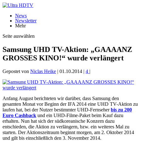
News
Newsletter
Mehr
Seite auswählen
Samsung UHD TV-Aktion: „GAAAANZ
GROSSES KINO!“ wurde verlängert
Gepostet von
Niclas Heike
|
01.10.2014
|
4
|
Anfang August berichteten wir darüber, dass Samsung den
gesamten Monat vor Beginn der IFA 2014 eine UHD TV-Aktion zu
laufen hat, bei der Nutzer bestimmter UHD-Fernseher
bis zu 200
Euro Cashback
und ein UHD-Filme-Paket beim Kauf dazu
erhalten. Nun hat sich der südkoreanische Konzern dazu
entschieden, die Aktion zu verlängern, bzw. ein weiteres Mal zu
starten. Der Aktionszeitraum beginnt morgen, am 2. Oktober 2014
und gilt bis einschließlich den 3. November 2014.