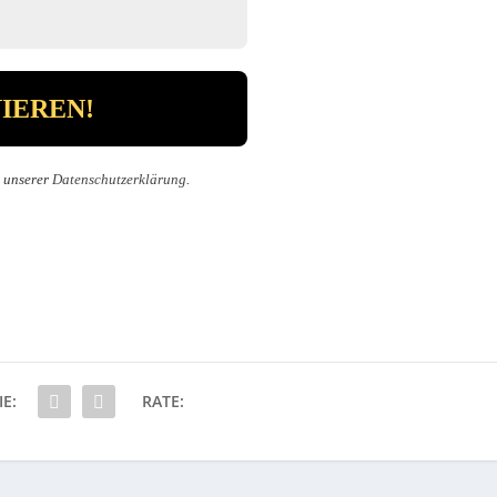
n unserer
Datenschutzerklärung
.
IE:
RATE: