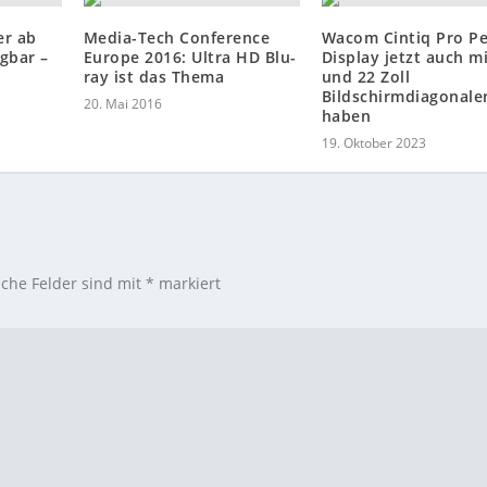
er ab
Media-Tech Conference
Wacom Cintiq Pro P
gbar –
Europe 2016: Ultra HD Blu-
Display jetzt auch m
ray ist das Thema
und 22 Zoll
Bildschirmdiagonale
20. Mai 2016
haben
19. Oktober 2023
iche Felder sind mit
*
markiert