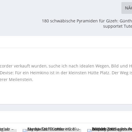
NÄ
180 schwäbische Pyramiden für Gizeh: Günt
supportet Tu
corder verkauft wurden, suche ich nach idealen Wegen, Bild und H
ise: Für ein Heimkino ist in der kleinsten Hütte Platz. Der Weg i
erer Meilenstein.