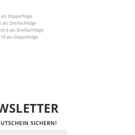
2 als Doppelfolge
5 als Dreifachfolge
und 8 als Dreifachfolge
 10 als Doppelfolge
WSLETTER
UTSCHEIN SICHERN!