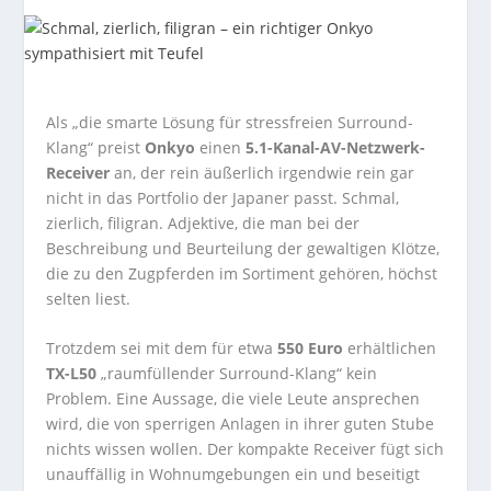
Als „die smarte Lösung für stressfreien Surround-
Klang“ preist
Onkyo
einen
5.1-Kanal-AV-Netzwerk-
Receiver
an, der rein äußerlich irgendwie rein gar
nicht in das Portfolio der Japaner passt. Schmal,
zierlich, filigran. Adjektive, die man bei der
Beschreibung und Beurteilung der gewaltigen Klötze,
die zu den Zugpferden im Sortiment gehören, höchst
selten liest.
Trotzdem sei mit dem für etwa
550 Euro
erhältlichen
TX-L50
„raumfüllender Surround-Klang“ kein
Problem. Eine Aussage, die viele Leute ansprechen
wird, die von sperrigen Anlagen in ihrer guten Stube
nichts wissen wollen. Der kompakte Receiver fügt sich
unauffällig in Wohnumgebungen ein und beseitigt