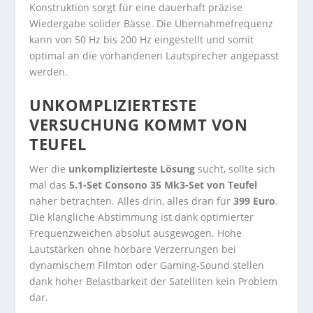
Konstruktion sorgt für eine dauerhaft präzise
Wiedergabe solider Bässe. Die Übernahmefrequenz
kann von 50 Hz bis 200 Hz eingestellt und somit
optimal an die vorhandenen Lautsprecher angepasst
werden.
UNKOMPLIZIERTESTE
VERSUCHUNG KOMMT VON
TEUFEL
Wer die
unkomplizierteste Lösung
sucht, sollte sich
mal das
5.1-Set Consono 35 Mk3-Set von Teufel
näher betrachten. Alles drin, alles dran für
399 Euro
.
Die klangliche Abstimmung ist dank optimierter
Frequenzweichen absolut ausgewogen. Hohe
Lautstärken ohne hörbare Verzerrungen bei
dynamischem Filmton oder Gaming-Sound stellen
dank hoher Belastbarkeit der Satelliten kein Problem
dar.