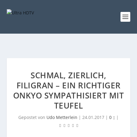
SCHMAL, ZIERLICH,
FILIGRAN – EIN RICHTIGER
ONKYO SYMPATHISIERT MIT
TEUFEL
Gepostet von
Udo Metterlein
|
24.01.2017
|
0
|