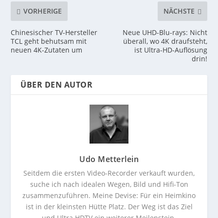
VORHERIGE
NÄCHSTE
Chinesischer TV-Hersteller
Neue UHD-Blu-rays: Nicht
TCL geht behutsam mit
überall, wo 4K draufsteht,
neuen 4K-Zutaten um
ist Ultra-HD-Auflösung
drin!
ÜBER DEN AUTOR
Udo Metterlein
Seitdem die ersten Video-Recorder verkauft wurden,
suche ich nach idealen Wegen, Bild und Hifi-Ton
zusammenzuführen. Meine Devise: Für ein Heimkino
ist in der kleinsten Hütte Platz. Der Weg ist das Ziel
und Ultra HDTV ein weiterer Meilenstein.