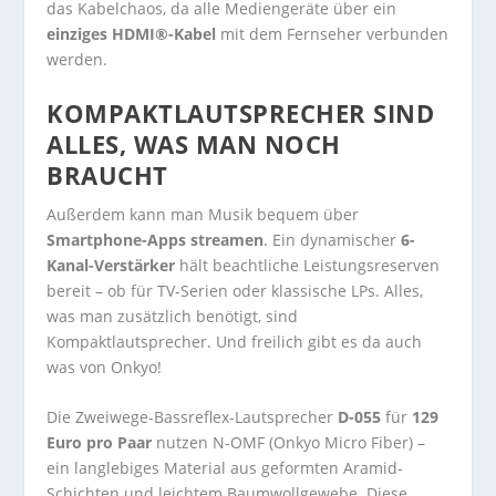
das Kabelchaos, da alle Mediengeräte über ein
einziges HDMI®-Kabel
mit dem Fernseher verbunden
werden.
KOMPAKTLAUTSPRECHER SIND
ALLES, WAS MAN NOCH
BRAUCHT
Außerdem kann man Musik bequem über
Smartphone-Apps streamen
. Ein dynamischer
6-
Kanal-Verstärker
hält beachtliche Leistungsreserven
bereit – ob für TV-Serien oder klassische LPs. Alles,
was man zusätzlich benötigt, sind
Kompaktlautsprecher. Und freilich gibt es da auch
was von Onkyo!
Die Zweiwege-Bassreflex-Lautsprecher
D-055
für
129
Euro pro Paar
nutzen N-OMF (Onkyo Micro Fiber) –
ein langlebiges Material aus geformten Aramid-
Schichten und leichtem Baumwollgewebe. Diese