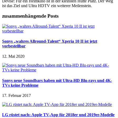
Devise: Für ein Heimkino ist in der kleinsten Hütte Platz. Der Weg
ist das Ziel und Ultra HDTV ein weiterer Meilenstein.
zusammenhängende Posts
Sonys „wahres Allround-Talent“ Xperia 10 II ist jetzt
vorbestellbar
12. Mai 2020
Sonys neue Soundbars haben mit Ultra-HD Blu-rays und 4K-
TVs keine Probleme
17. Februar 2017
LG rüstet nach: Apple TV-App für 2018er und 2019er-Modelle