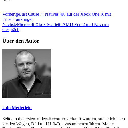
Vorherige
Just Cause 4: Natives 4K auf der Xbox One X mit
Einschränkungen
Nächste
Microsoft Xbox Scarlett: AMD Zen 2 und Navi im
Gespräch
Über den Autor
Udo Metterlein
Seitdem die ersten Video-Recorder verkauft wurden, suche ich nach
idealen Wegen, Bild und Hifi-Ton zusammenzuführen. Meine