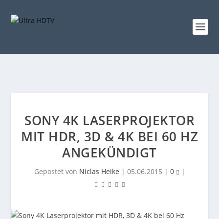
SONY 4K LASERPROJEKTOR
MIT HDR, 3D & 4K BEI 60 HZ
ANGEKÜNDIGT
Gepostet von
Niclas Heike
|
05.06.2015
|
0
|