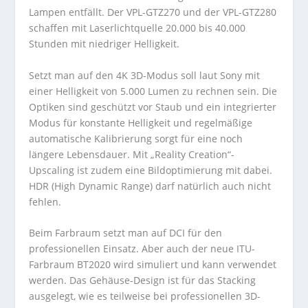
Lampen entfällt. Der VPL-GTZ270 und der VPL-GTZ280
schaffen mit Laserlichtquelle 20.000 bis 40.000
Stunden mit niedriger Helligkeit.
Setzt man auf den 4K 3D-Modus soll laut Sony mit
einer Helligkeit von 5.000 Lumen zu rechnen sein. Die
Optiken sind geschützt vor Staub und ein integrierter
Modus für konstante Helligkeit und regelmäßige
automatische Kalibrierung sorgt für eine noch
längere Lebensdauer. Mit „Reality Creation“-
Upscaling ist zudem eine Bildoptimierung mit dabei.
HDR (High Dynamic Range) darf natürlich auch nicht
fehlen.
Beim Farbraum setzt man auf DCI für den
professionellen Einsatz. Aber auch der neue ITU-
Farbraum BT2020 wird simuliert und kann verwendet
werden. Das Gehäuse-Design ist für das Stacking
ausgelegt, wie es teilweise bei professionellen 3D-