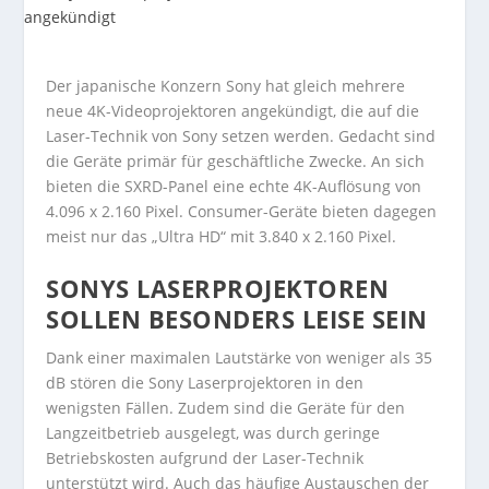
Der japanische Konzern Sony hat gleich mehrere
neue 4K-Videoprojektoren angekündigt, die auf die
Laser-Technik von Sony setzen werden. Gedacht sind
die Geräte primär für geschäftliche Zwecke. An sich
bieten die SXRD-Panel eine echte 4K-Auflösung von
4.096 x 2.160 Pixel. Consumer-Geräte bieten dagegen
meist nur das „Ultra HD“ mit 3.840 x 2.160 Pixel.
SONYS LASERPROJEKTOREN
SOLLEN BESONDERS LEISE SEIN
Dank einer maximalen Lautstärke von weniger als 35
dB stören die Sony Laserprojektoren in den
wenigsten Fällen. Zudem sind die Geräte für den
Langzeitbetrieb ausgelegt, was durch geringe
Betriebskosten aufgrund der Laser-Technik
unterstützt wird. Auch das häufige Austauschen der