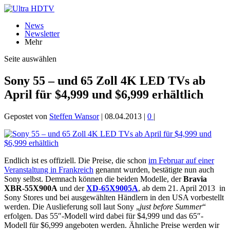
News
Newsletter
Mehr
Seite auswählen
Sony 55 – und 65 Zoll 4K LED TVs ab
April für $4,999 und $6,999 erhältlich
Gepostet von
Steffen Wansor
|
08.04.2013
|
0
|
Endlich ist es offiziell. Die Preise, die schon
im Februar auf einer
Veranstaltung in Frankreich
genannt wurden, bestätigte nun auch
Sony selbst. Demnach können die beiden Modelle, der
Bravia
XBR-55X900A
und der
XD-65X9005A
, ab dem 21. April 2013 in
Sony Stores und bei ausgewählten Händlern in den USA vorbestellt
werden. Die Auslieferung soll laut Sony „
just before Summer
“
erfolgen. Das 55″-Modell wird dabei für $4,999 und das 65″-
Modell für $6,999 angeboten werden. Ähnliche Preise werden wir