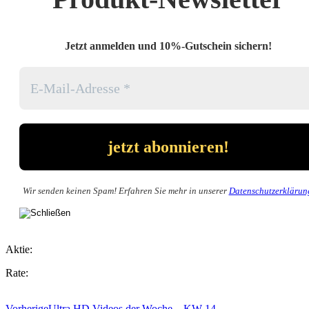
Jetzt anmelden und 10%-Gutschein sichern!
Wir senden keinen Spam! Erfahren Sie mehr in unserer
Datenschutzerklärun
Aktie:
Rate:
Vorherige
Ultra HD Videos der Woche – KW 14