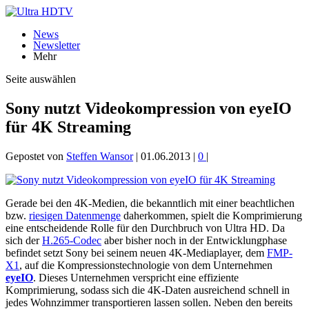
News
Newsletter
Mehr
Seite auswählen
Sony nutzt Videokompression von eyeIO
für 4K Streaming
Gepostet von
Steffen Wansor
|
01.06.2013
|
0
|
Gerade bei den 4K-Medien, die bekanntlich mit einer beachtlichen
bzw.
riesigen Datenmenge
daherkommen, spielt die Komprimierung
eine entscheidende Rolle für den Durchbruch von Ultra HD. Da
sich der
H.265-Codec
aber bisher noch in der Entwicklungphase
befindet setzt Sony bei seinem neuen 4K-Mediaplayer, dem
FMP-
X1
, auf die Kompressionstechnologie von dem Unternehmen
eyeIO
. Dieses Unternehmen verspricht eine effiziente
Komprimierung, sodass sich die 4K-Daten ausreichend schnell in
jedes Wohnzimmer transportieren lassen sollen. Neben den bereits