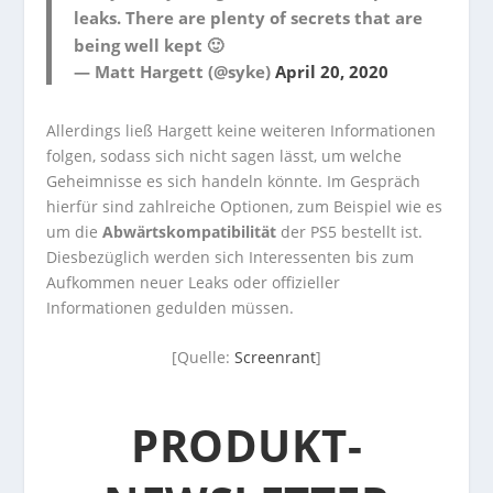
leaks. There are plenty of secrets that are
being well kept 🙂
— Matt Hargett (@syke)
April 20, 2020
Allerdings ließ Hargett keine weiteren Informationen
folgen, sodass sich nicht sagen lässt, um welche
Geheimnisse es sich handeln könnte. Im Gespräch
hierfür sind zahlreiche Optionen, zum Beispiel wie es
um die
Abwärtskompatibilität
der PS5 bestellt ist.
Diesbezüglich werden sich Interessenten bis zum
Aufkommen neuer Leaks oder offizieller
Informationen gedulden müssen.
[Quelle:
Screenrant
]
PRODUKT-