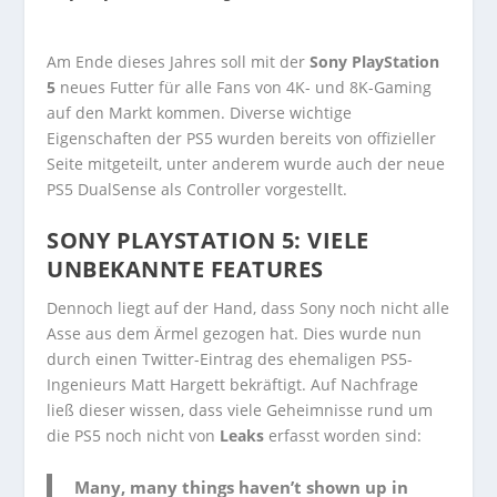
Am Ende dieses Jahres soll mit der
Sony PlayStation
5
neues Futter für alle Fans von 4K- und 8K-Gaming
auf den Markt kommen. Diverse wichtige
Eigenschaften der PS5 wurden bereits von offizieller
Seite mitgeteilt, unter anderem wurde auch der neue
PS5 DualSense als Controller vorgestellt.
SONY PLAYSTATION 5: VIELE
UNBEKANNTE FEATURES
Dennoch liegt auf der Hand, dass Sony noch nicht alle
Asse aus dem Ärmel gezogen hat. Dies wurde nun
durch einen Twitter-Eintrag des ehemaligen PS5-
Ingenieurs Matt Hargett bekräftigt. Auf Nachfrage
ließ dieser wissen, dass viele Geheimnisse rund um
die PS5 noch nicht von
Leaks
erfasst worden sind:
Many, many things haven’t shown up in