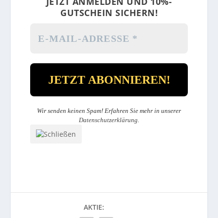
JETZT ANMELDEN UND 10%-
GUTSCHEIN SICHERN!
Wir senden keinen Spam! Erfahren Sie mehr in unserer
Datenschutzerklärung
.
AKTIE: