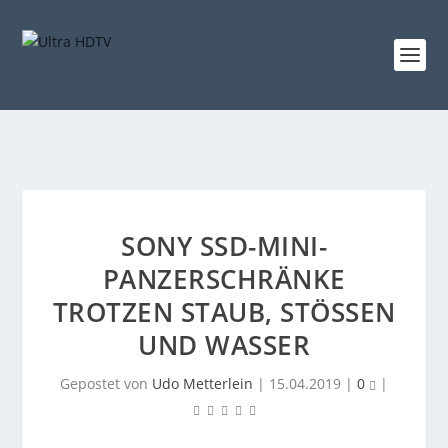
SONY SSD-MINI-
PANZERSCHRÄNKE
TROTZEN STAUB, STÖSSEN U
ND WASSER
Gepostet von
Udo Metterlein
|
15.04.2019
|
0
|