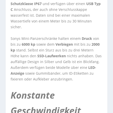
Schutzklasse IP67
und verfügen über einen
USB Typ
C
Anschluss, der auch ohne Verschlusskappe
wasserfest ist. Daten sind bei einer maximalen
Wassertiefe von einem Meter bis zu 30 Minuten
sicher.
Sonys Mini-Panzerschränke halten einem
Druck
von
bis zu
6000 kp
sowie dem
Verbiegen
mit bis zu
2000
kp
stand. Selbst ein Sturz aus bis zu drei Metern
Höhe kann den
SSD-Laufwerken
nichts anhaben. Das
auffällige Design in Silber und Gelb ist ein Blickfang.
Außerdem verfügen beide Modelle über eine
LED-
Anzeige
sowie Gummibänder, um ID-Etiketten zu
fixieren oder Aufkleber anzubringen.
Konstante
Geschwindigkeit