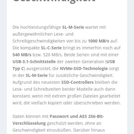
Die hochleistungsfähige
SL-M-Serie
wartet mit
außergewöhnlichen Lese- und
Schreibgeschwindigkeiten von bis zu
1000 MB/s
auf.
Die kompakte
SL-C-Serie
bringt es immerhin noch auf
540 MB/s
bzw. 520 MB/s. Beide Serien sind mit einer
USB-3.1-Schnittstelle
der zweiten Generation (
USB
Typ C
) ausgerüstet, die
NVMe-SSD-Technologie
sorgt
in der
SL-M-Serie
für zusätzliche Geschwindigkeit.
Aufgrund des neuesten
SSD-Controllers
bleiben die
Lese- und Schreibzeiten beider Modelle auch dann
konstant, wenn mit extrem großen Dateien gearbeitet
wird, die vielfach kopiert oder überschrieben werden.
Daten können mit
Passwort und AES 256-Bit-
Verschlüsselung
geschützt werden, ohne an
Geschwindigkeit einzubüßen. Darüber hinaus